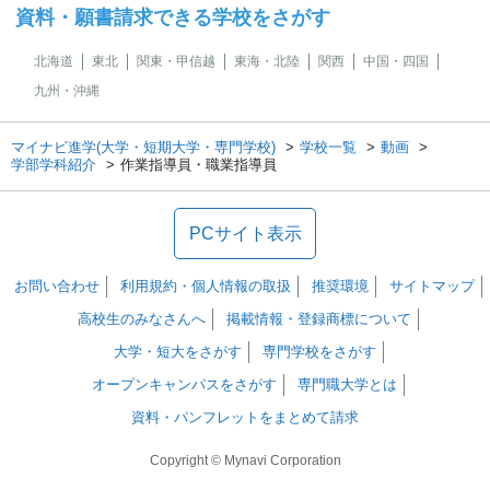
資料・願書請求できる学校をさがす
北海道
東北
関東・甲信越
東海・北陸
関西
中国・四国
九州・沖縄
マイナビ進学(大学・短期大学・専門学校)
学校一覧
動画
学部学科紹介
作業指導員・職業指導員
PCサイト表示
お問い合わせ
利用規約・個人情報の取扱
推奨環境
サイトマップ
高校生のみなさんへ
掲載情報・登録商標について
大学・短大をさがす
専門学校をさがす
オープンキャンパスをさがす
専門職大学とは
資料・パンフレットをまとめて請求
Copyright © Mynavi Corporation