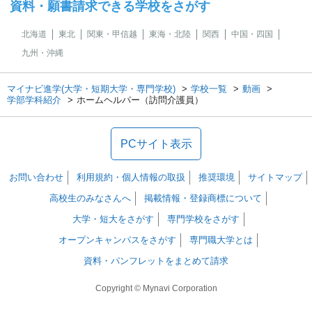
資料・願書請求できる学校をさがす
北海道
東北
関東・甲信越
東海・北陸
関西
中国・四国
九州・沖縄
マイナビ進学(大学・短期大学・専門学校)
学校一覧
動画
学部学科紹介
ホームヘルパー（訪問介護員）
PCサイト表示
お問い合わせ
利用規約・個人情報の取扱
推奨環境
サイトマップ
高校生のみなさんへ
掲載情報・登録商標について
大学・短大をさがす
専門学校をさがす
オープンキャンパスをさがす
専門職大学とは
資料・パンフレットをまとめて請求
Copyright © Mynavi Corporation