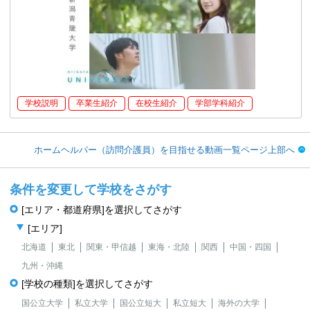
学校説明
卒業生紹介
在校生紹介
学部学科紹介
ホームヘルパー（訪問介護員）を目指せる動画一覧ページ上部へ
条件を変更して学校をさがす
[エリア・都道府県]を選択してさがす
[エリア]
北海道
東北
関東・甲信越
東海・北陸
関西
中国・四国
九州・沖縄
[学校の種類]を選択してさがす
国公立大学
私立大学
国公立短大
私立短大
海外の大学