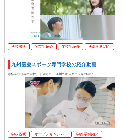
学校説明
卒業生紹介
在校生紹介
学部学科紹介
九州医療スポーツ専門学校の紹介動画
専修学校（専門学校）｜福岡県
九州医療スポーツ専門学校
学校説明
オープンキャンパス
学部学科紹介