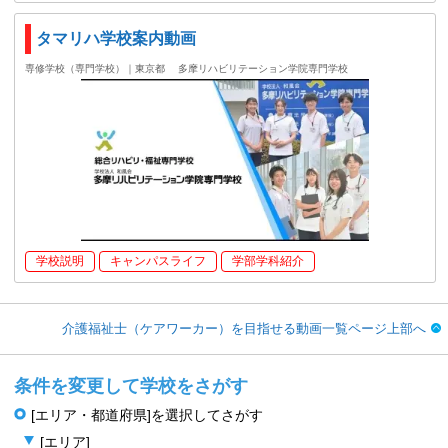
タマリハ学校案内動画
専修学校（専門学校）｜東京都
多摩リハビリテーション学院専門学校
学校説明
キャンパスライフ
学部学科紹介
介護福祉士（ケアワーカー）を目指せる動画一覧ページ上部へ
条件を変更して学校をさがす
[エリア・都道府県]を選択してさがす
[エリア]