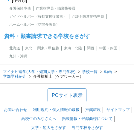
[小分類]
介護保険事務
作業指導員・職業指導員
ガイドヘルパー（移動支援従業者）
介護予防運動指導員
ホームヘルパー（訪問介護員）
資料・願書請求できる学校をさがす
北海道
東北
関東・甲信越
東海・北陸
関西
中国・四国
九州・沖縄
マイナビ進学(大学・短期大学・専門学校)
学校一覧
動画
学部学科紹介
介護福祉士（ケアワーカー）
PCサイト表示
お問い合わせ
利用規約・個人情報の取扱
推奨環境
サイトマップ
高校生のみなさんへ
掲載情報・登録商標について
大学・短大をさがす
専門学校をさがす