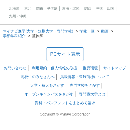
北海道
東北
関東・甲信越
東海・北陸
関西
中国・四国
九州・沖縄
マイナビ進学(大学・短期大学・専門学校)
学校一覧
動画
学部学科紹介
整体師
PCサイト表示
お問い合わせ
利用規約・個人情報の取扱
推奨環境
サイトマップ
高校生のみなさんへ
掲載情報・登録商標について
大学・短大をさがす
専門学校をさがす
オープンキャンパスをさがす
専門職大学とは
資料・パンフレットをまとめて請求
Copyright © Mynavi Corporation