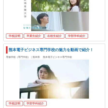
学校説明
卒業生紹介
在校生紹介
学部学科紹介
熊本電子ビジネス専門学校の魅力を動画で紹介！
専修学校（専門学校）｜熊本県
熊本電子ビジネス専門学校
学校説明
学部学科紹介