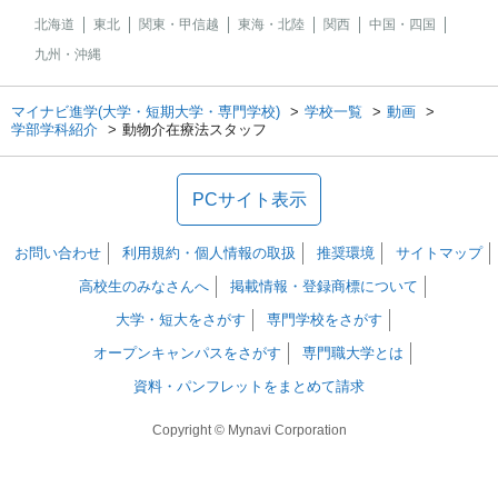
北海道
東北
関東・甲信越
東海・北陸
関西
中国・四国
九州・沖縄
マイナビ進学(大学・短期大学・専門学校)
学校一覧
動画
学部学科紹介
動物介在療法スタッフ
PCサイト表示
お問い合わせ
利用規約・個人情報の取扱
推奨環境
サイトマップ
高校生のみなさんへ
掲載情報・登録商標について
大学・短大をさがす
専門学校をさがす
オープンキャンパスをさがす
専門職大学とは
資料・パンフレットをまとめて請求
Copyright © Mynavi Corporation