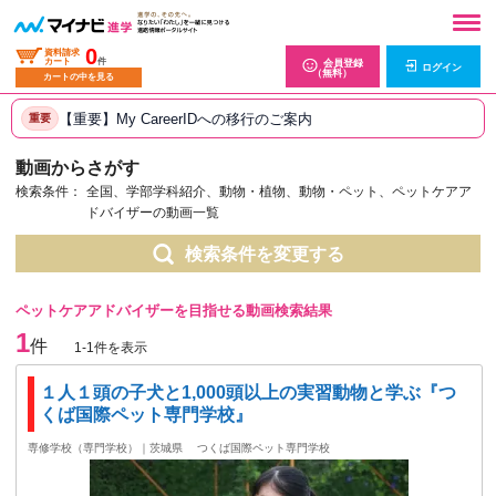
0
資料請求
カート
件
会員登録
ログイン
（無料）
カートの中を見る
【重要】My CareerIDへの移行のご案内
重要
動画からさがす
検索条件：
全国、学部学科紹介、動物・植物、動物・ペット、ペットケアア
ドバイザーの動画一覧
検索条件を変更する
ペットケアアドバイザーを目指せる動画検索結果
1
件
1-1件を表示
１人１頭の子犬と1,000頭以上の実習動物と学ぶ『つ
くば国際ペット専門学校』
専修学校（専門学校）｜茨城県
つくば国際ペット専門学校