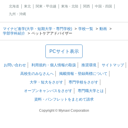
北海道
東北
関東・甲信越
東海・北陸
関西
中国・四国
九州・沖縄
マイナビ進学(大学・短期大学・専門学校)
学校一覧
動画
学部学科紹介
ペットケアアドバイザー
PCサイト表示
お問い合わせ
利用規約・個人情報の取扱
推奨環境
サイトマップ
高校生のみなさんへ
掲載情報・登録商標について
大学・短大をさがす
専門学校をさがす
オープンキャンパスをさがす
専門職大学とは
資料・パンフレットをまとめて請求
Copyright © Mynavi Corporation