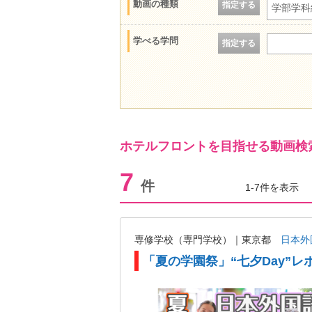
動画の種類
指定する
学部学科
学べる学問
指定する
ホテルフロントを目指せる動画検
7
件
1-7件を表示
専修学校（専門学校）｜東京都
日本外
「夏の学園祭」“七夕Day”レ