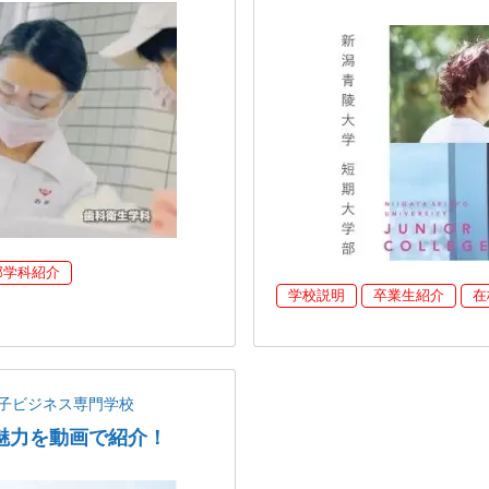
部学科紹介
学校説明
卒業生紹介
在
子ビジネス専門学校
魅力を動画で紹介！