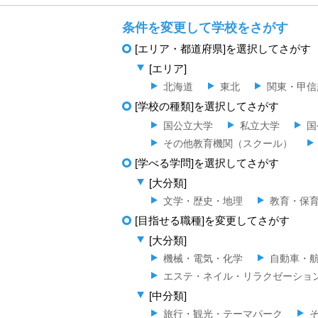
条件を変更して学校をさがす
[エリア・都道府県]を選択してさがす
[エリア]
北海道
東北
関東・甲信
[学校の種類]を選択してさがす
国公立大学
私立大学
国
その他教育機関（スクール）
[学べる学問]を選択してさがす
[大分類]
文学・歴史・地理
教育・保
[目指せる職種]を変更してさがす
[大分類]
機械・電気・化学
自動車・
エステ・ネイル・リラクゼーショ
[中分類]
旅行・観光・テーマパーク