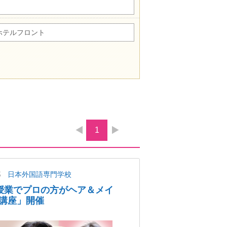
ホテルフロント
1
都
日本外国語専門学校
授業でプロの方がヘア＆メイ
講座」開催