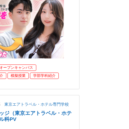
オープンキャンパス
介
模擬授業
学部学科紹介
都
東京エアトラベル・ホテル専門学校
ッジ（東京エアトラベル・ホテ
ル科PV