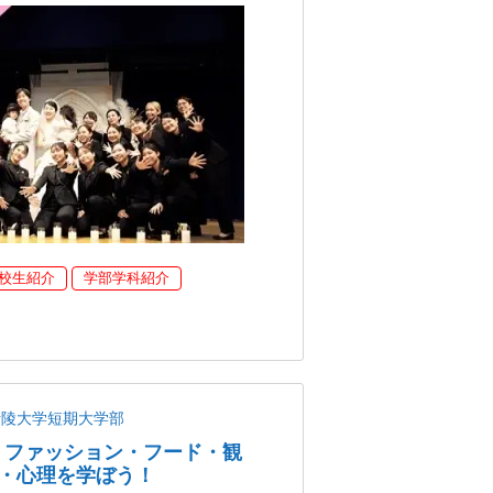
校生紹介
学部学科紹介
青陵大学短期大学部
・ファッション・フード・観
・心理を学ぼう！