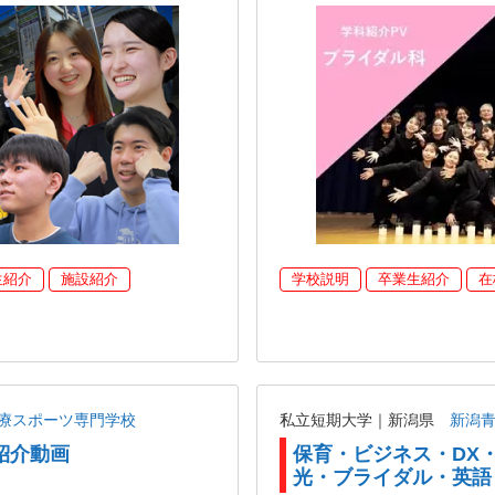
生紹介
施設紹介
学校説明
卒業生紹介
在
療スポーツ専門学校
私立短期大学｜新潟県
新潟
紹介動画
保育・ビジネス・DX
光・ブライダル・英語