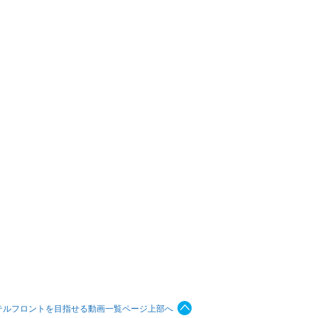
テルフロントを目指せる動画一覧ページ上部へ