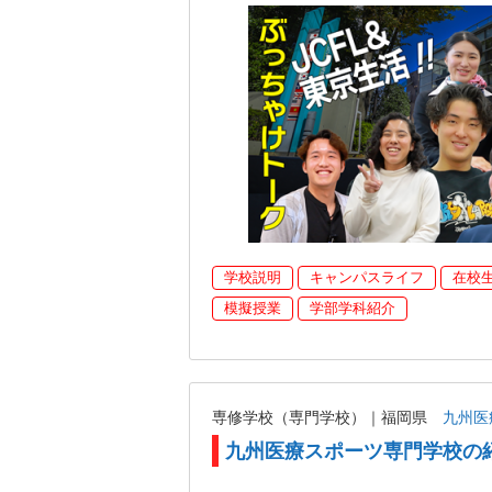
学校説明
キャンパスライフ
在校
模擬授業
学部学科紹介
専修学校（専門学校）｜福岡県
九州医
九州医療スポーツ専門学校の