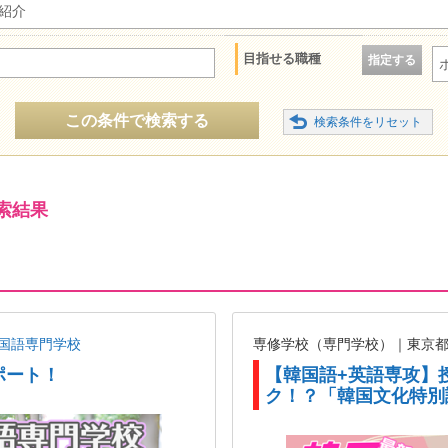
紹介
目指せる職種
指定する
この条件で検索する
索結果
国語専門学校
専修学校（専門学校）｜東京
ポート！
【韓国語+英語専攻】
ク！？「韓国文化特別