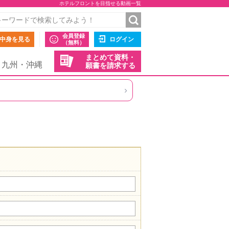
ホテルフロントを目指せる動画一覧
会員登録
中身を見る
ログイン
（無料）
まとめて資料・
九州・沖縄
願書を請求する
›