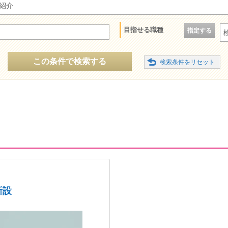
紹介
目指せる職種
指定する
この条件で検索する
新設