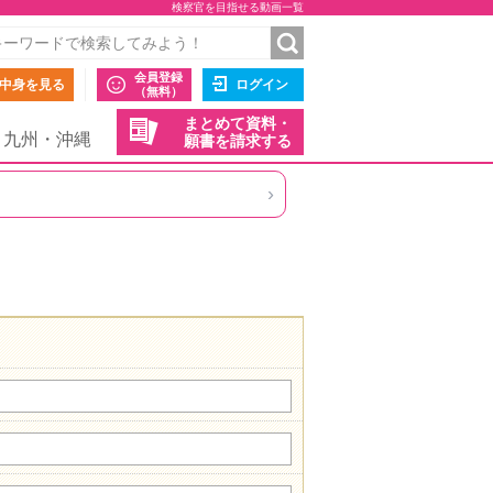
検察官を目指せる動画一覧
会員登録
中身を見る
ログイン
（無料）
まとめて資料・
九州・沖縄
願書を請求する
›