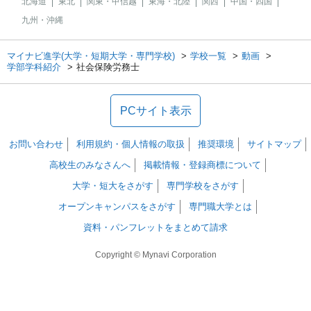
北海道
東北
関東・甲信越
東海・北陸
関西
中国・四国
九州・沖縄
マイナビ進学(大学・短期大学・専門学校)
学校一覧
動画
学部学科紹介
社会保険労務士
PCサイト表示
お問い合わせ
利用規約・個人情報の取扱
推奨環境
サイトマップ
高校生のみなさんへ
掲載情報・登録商標について
大学・短大をさがす
専門学校をさがす
オープンキャンパスをさがす
専門職大学とは
資料・パンフレットをまとめて請求
Copyright © Mynavi Corporation