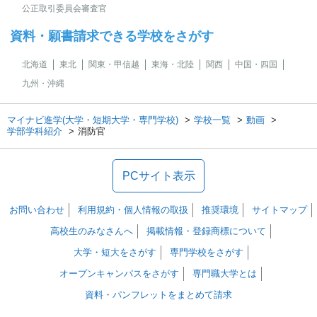
公正取引委員会審査官
資料・願書請求できる学校をさがす
北海道
東北
関東・甲信越
東海・北陸
関西
中国・四国
九州・沖縄
マイナビ進学(大学・短期大学・専門学校)
学校一覧
動画
学部学科紹介
消防官
PCサイト表示
お問い合わせ
利用規約・個人情報の取扱
推奨環境
サイトマップ
高校生のみなさんへ
掲載情報・登録商標について
大学・短大をさがす
専門学校をさがす
オープンキャンパスをさがす
専門職大学とは
資料・パンフレットをまとめて請求