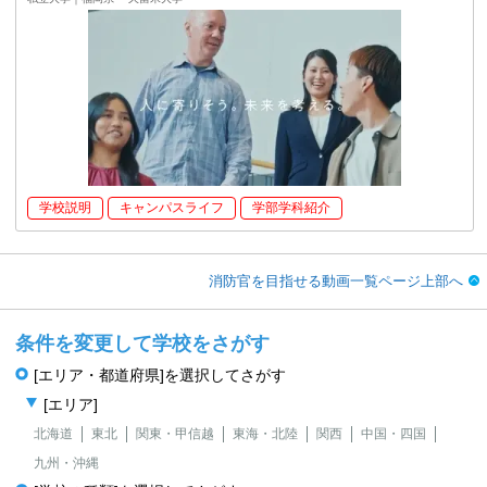
学校説明
キャンパスライフ
学部学科紹介
消防官を目指せる動画一覧ページ上部へ
条件を変更して学校をさがす
[エリア・都道府県]を選択してさがす
[エリア]
北海道
東北
関東・甲信越
東海・北陸
関西
中国・四国
九州・沖縄