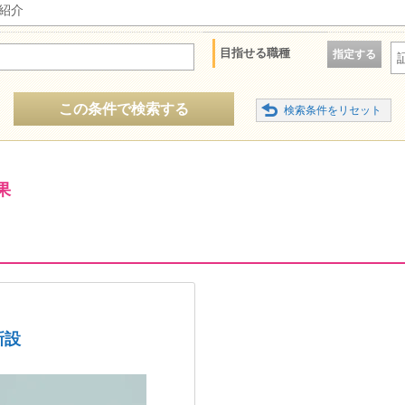
紹介
目指せる職種
指定する
この条件で検索する
果
新設