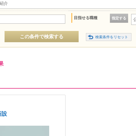
紹介
目指せる職種
指定する
この条件で検索する
果
新設