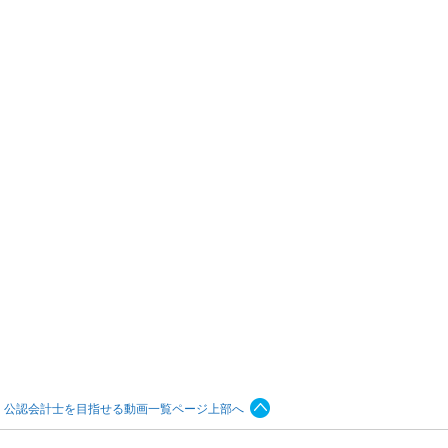
公認会計士を目指せる動画一覧ページ上部へ