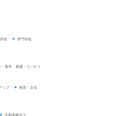
学校
専門学校
学・薬学・看護・リハビリ
アップ
教育・文化
不動産鑑定士