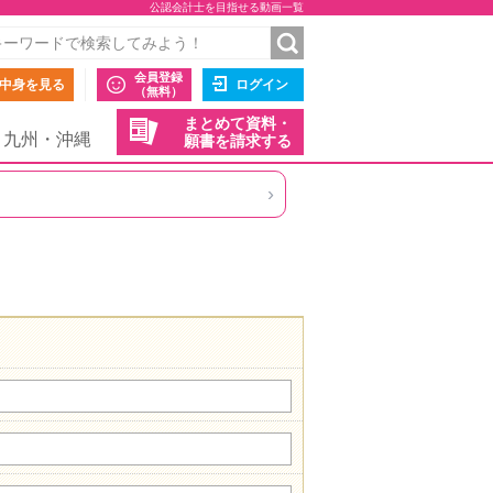
公認会計士を目指せる動画一覧
会員登録
中身を見る
ログイン
（無料）
まとめて資料・
九州・沖縄
願書を請求する
›