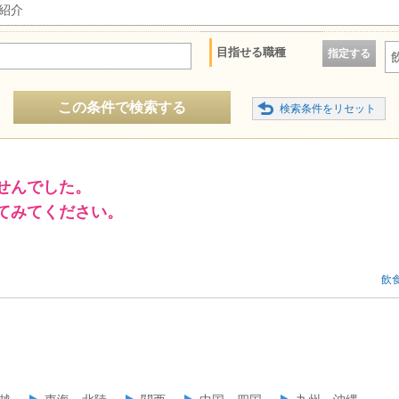
紹介
目指せる職種
指定する
この条件で検索する
せんでした。
てみてください。
飲