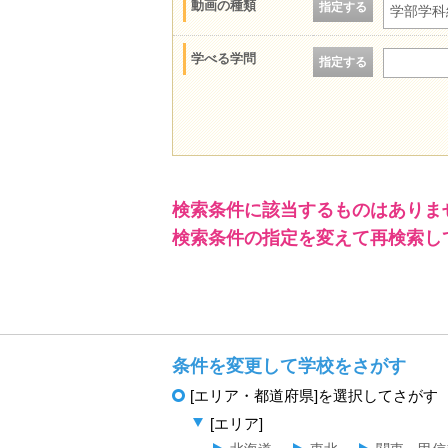
動画の種類
指定する
学部学科
学べる学問
指定する
検索条件に該当するものはありま
検索条件の指定を変えて再検索し
条件を変更して学校をさがす
[エリア・都道府県]を選択してさがす
[エリア]