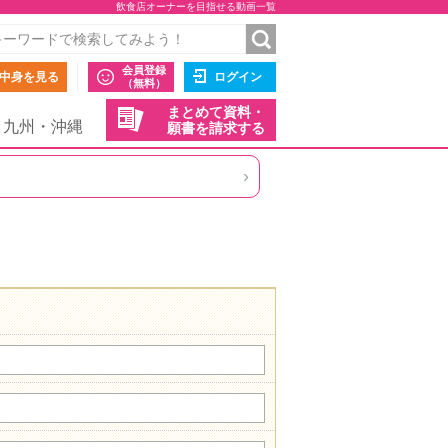
飲食店オーナーを目指せる動画一覧
会員登録
中身を見る
ログイン
（無料）
まとめて資料・
九州・沖縄
願書を請求する
›