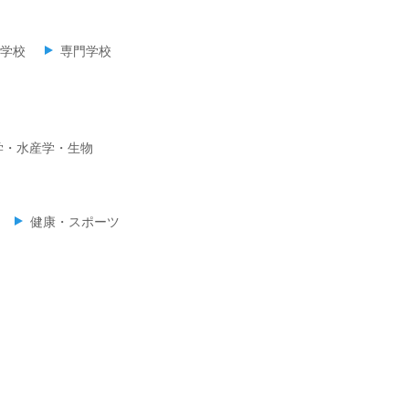
学校
専門学校
学・水産学・生物
健康・スポーツ