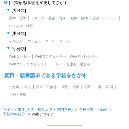
[目指せる職種]を変更してさがす
[大分類]
語学・国際
デザイン・芸術・写真
動物・植物
音楽・イベント
ビジネス・経営
[中分類]
そのほか
コンピュータ・IT
ゲーム
[小分類]
Webコーダー
Webプロデューサー・Webディレクター
Webコンテンツプランナー
サイト管理者（運営者）
資料・願書請求できる学校をさがす
北海道
東北
関東・甲信越
東海・北陸
関西
中国・四国
九州・沖縄
マイナビ進学(大学・短期大学・専門学校)
学校一覧
動画
学部学科紹介
Webデザイナー