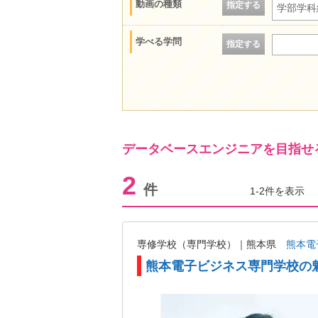
動画の種類
指定する
学部学科
学べる学問
指定する
データベースエンジニアを目指せ
2
件
1-2件を表示
専修学校（専門学校）｜熊本県
熊本電
熊本電子ビジネス専門学校の