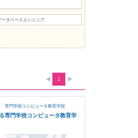
データベースエンジニア
1
県
専門学校コンピュータ教育学院
る専門学校コンピュータ教育学