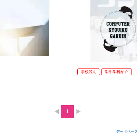
学校説明
学部学科紹介
1
データベー