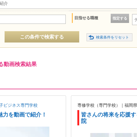
紹介
目指せる職種
指定する
この条件で検索する
る動画検索結果
子ビジネス専門学校
専修学校（専門学校）｜福岡
魅力を動画で紹介！
皆さんの将来を応援す
院