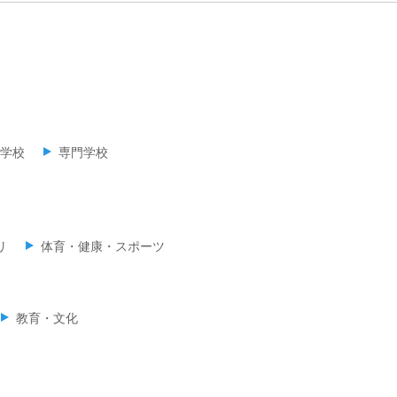
学校
専門学校
リ
体育・健康・スポーツ
教育・文化