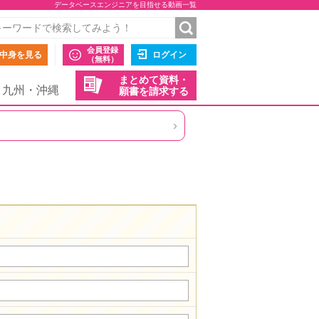
データベースエンジニアを目指せる動画一覧
会員登録
中身を見る
ログイン
（無料）
まとめて資料・
九州・沖縄
願書を請求する
›