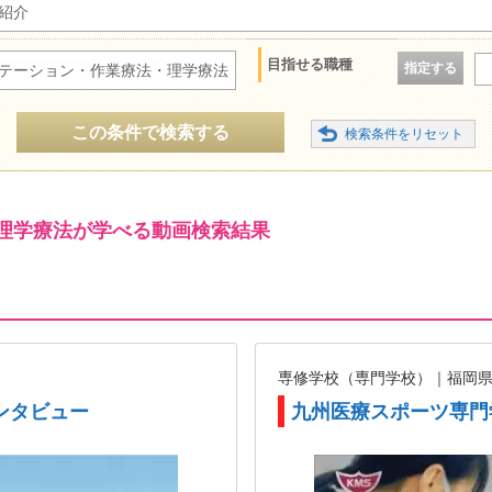
紹介
目指せる職種
指定する
テーション・作業療法・理学療法
この条件で検索する
理学療法が学べる動画検索結果
専修学校（専門学校）｜福岡
ンタビュー
九州医療スポーツ専門