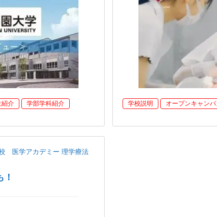
生紹介
学部学科紹介
学校説明
オープンキャンパ
校 医学アカデミー 理学療法
も！