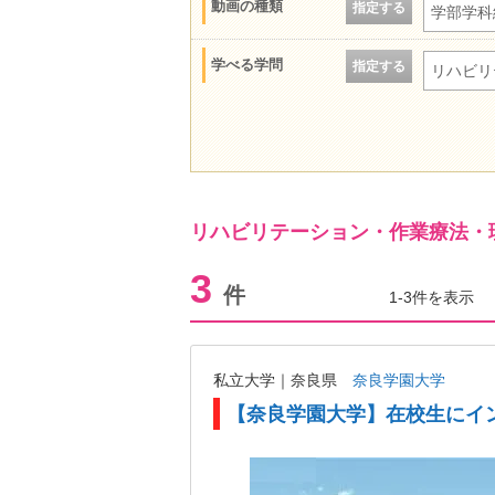
動画の種類
指定する
学部学科
学べる学問
指定する
リハビリ
リハビリテーション・作業療法・
3
件
1-3件を表示
私立大学｜奈良県
奈良学園大学
【奈良学園大学】在校生にイ