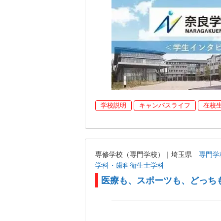
学校説明
キャンパスライフ
在校
専修学校（専門学校）｜埼玉県
専門学
学科・歯科衛生士学科
医療も、スポーツも、どっち