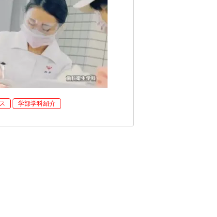
ス
学部学科紹介