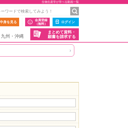
生物生産学が学べる動画一覧
会員登録
中身を見る
ログイン
（無料）
まとめて資料・
九州・沖縄
願書を請求する
›