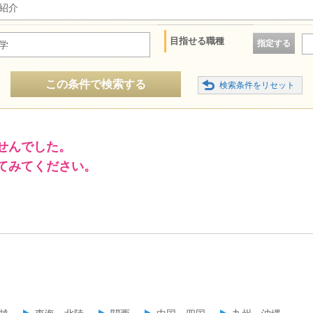
紹介
目指せる職種
指定する
学
この条件で検索する
せんでした。
てみてください。