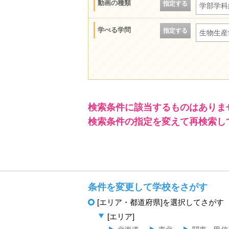
動画の種類
指定する
学部学科
学べる学問
指定する
生物生産
検索条件に該当するものはありま
検索条件の指定を変えて再検索し
条件を変更して学校をさがす
[エリア・都道府県]を選択してさがす
[エリア]