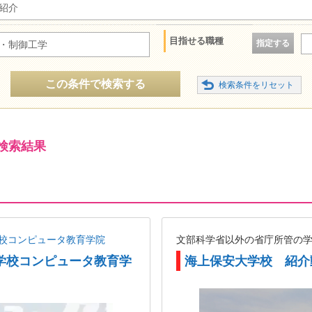
紹介
目指せる職種
指定する
・制御工学
この条件で検索する
検索結果
校コンピュータ教育学院
文部科学省以外の省庁所管の
学校コンピュータ教育学
海上保安大学校 紹介