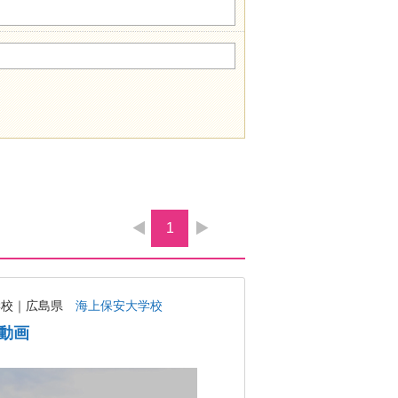
1
学校｜広島県
海上保安大学校
動画