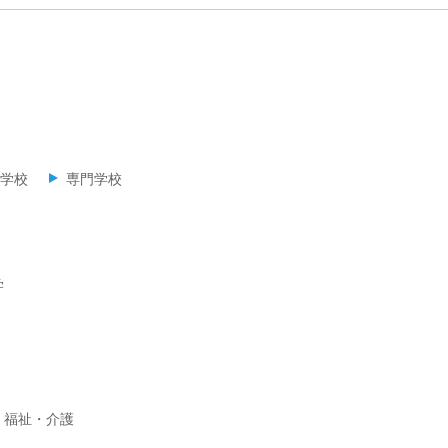
学校
専門学校
学
福祉・介護