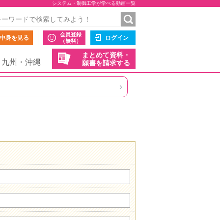
システム・制御工学が学べる動画一覧
会員登録
中身を見る
ログイン
（無料）
まとめて資料・
九州・沖縄
願書を請求する
›