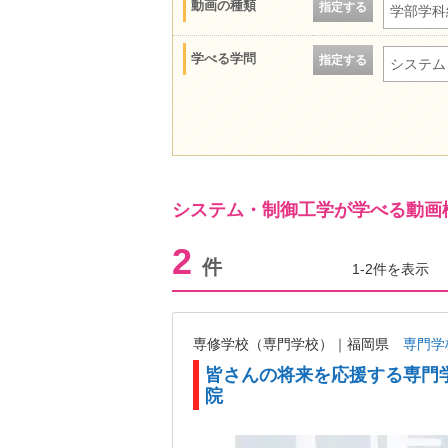
動画の種類
指定する
学部学科
学べる学問
指定する
システム
システム・制御工学が学べる動画
2
件
1-2件を表示
専修学校（専門学校）｜福岡県
専門学
皆さんの将来を応援する専門
院