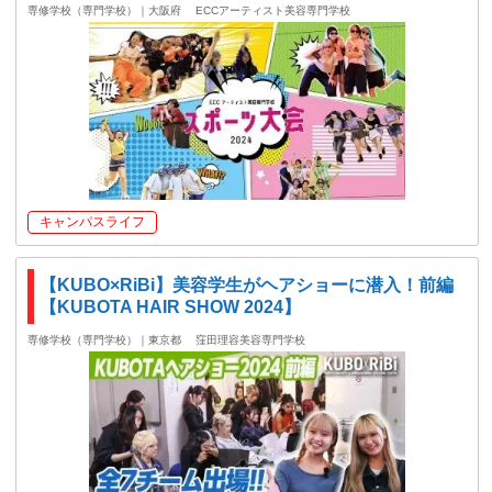
専修学校（専門学校）｜大阪府
ECCアーティスト美容専門学校
キャンパスライフ
【KUBO×RiBi】美容学生がヘアショーに潜入！前編
【KUBOTA HAIR SHOW 2024】
専修学校（専門学校）｜東京都
窪田理容美容専門学校