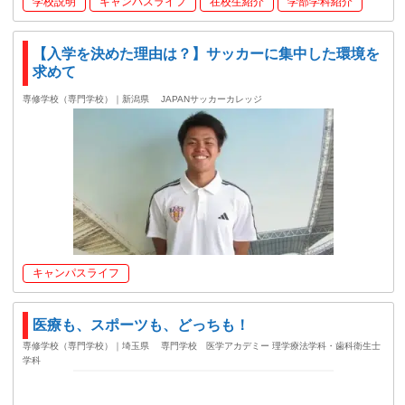
学校説明
キャンパスライフ
在校生紹介
学部学科紹介
【入学を決めた理由は？】サッカーに集中した環境を
求めて
専修学校（専門学校）｜新潟県
JAPANサッカーカレッジ
キャンパスライフ
医療も、スポーツも、どっちも！
専修学校（専門学校）｜埼玉県
専門学校 医学アカデミー 理学療法学科・歯科衛生士
学科