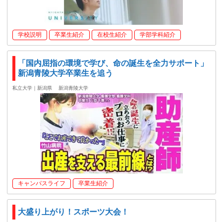
学校説明
卒業生紹介
在校生紹介
学部学科紹介
「国内屈指の環境で学び、命の誕生を全力サポート」
新潟青陵大学卒業生を追う
私立大学｜新潟県
新潟青陵大学
キャンパスライフ
卒業生紹介
大盛り上がり！スポーツ大会！