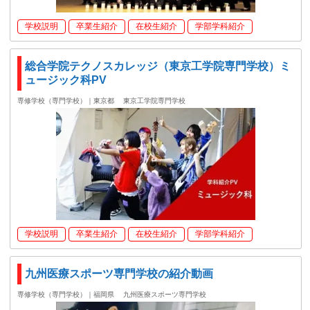
学校説明
卒業生紹介
在校生紹介
学部学科紹介
総合学院テクノスカレッジ（東京工学院専門学校）ミ
ュージック科PV
専修学校（専門学校）｜東京都
東京工学院専門学校
学校説明
卒業生紹介
在校生紹介
学部学科紹介
九州医療スポーツ専門学校の紹介動画
専修学校（専門学校）｜福岡県
九州医療スポーツ専門学校