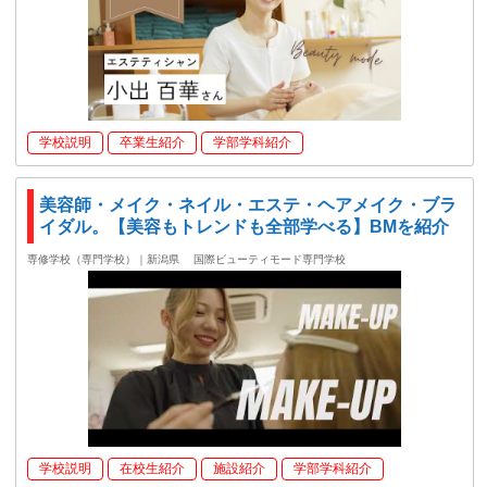
学校説明
卒業生紹介
学部学科紹介
美容師・メイク・ネイル・エステ・ヘアメイク・ブラ
イダル。【美容もトレンドも全部学べる】BMを紹介
専修学校（専門学校）｜新潟県
国際ビューティモード専門学校
学校説明
在校生紹介
施設紹介
学部学科紹介