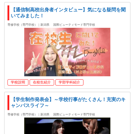
【通信制高校出身者インタビュー】気になる疑問を聞
いてみました！
専修学校（専門学校）｜新潟県
国際ビューティモード専門学校
学校説明
在校生紹介
学部学科紹介
【学生制作発表会】～学校行事がたくさん！充実のキ
ャンパスライフ～
専修学校（専門学校）｜新潟県
国際ビューティモード専門学校