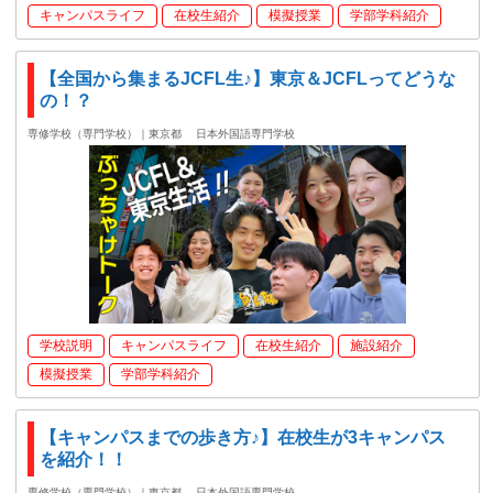
キャンパスライフ
在校生紹介
模擬授業
学部学科紹介
【全国から集まるJCFL生♪】東京＆JCFLってどうな
の！？
専修学校（専門学校）｜東京都
日本外国語専門学校
学校説明
キャンパスライフ
在校生紹介
施設紹介
模擬授業
学部学科紹介
【キャンパスまでの歩き方♪】在校生が3キャンパス
を紹介！！
専修学校（専門学校）｜東京都
日本外国語専門学校