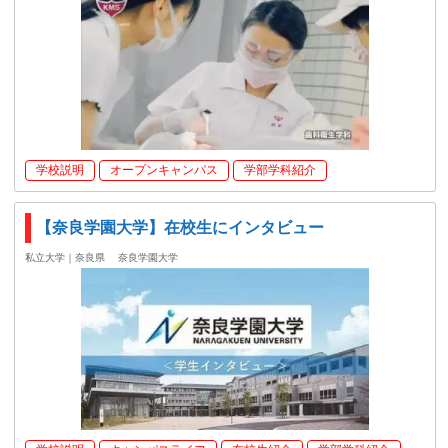
学校説明
オープンキャンパス
学部学科紹介
【奈良学園大学】在校生にインタビュー
私立大学｜奈良県
奈良学園大学