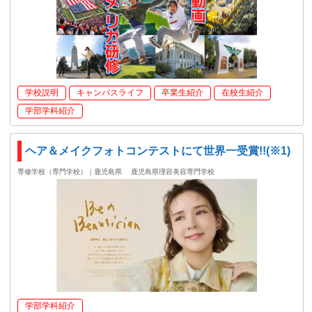
学校説明
キャンパスライフ
卒業生紹介
在校生紹介
学部学科紹介
ヘア＆メイクフォトコンテストにて世界一受賞!!(※1)
専修学校（専門学校）｜鹿児島県
鹿児島県理容美容専門学校
学部学科紹介