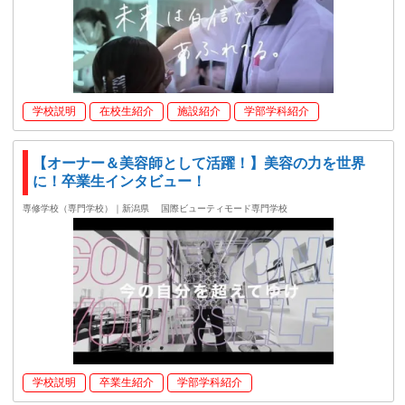
学校説明
在校生紹介
施設紹介
学部学科紹介
【オーナー＆美容師として活躍！】美容の力を世界
に！卒業生インタビュー！
専修学校（専門学校）｜新潟県
国際ビューティモード専門学校
学校説明
卒業生紹介
学部学科紹介