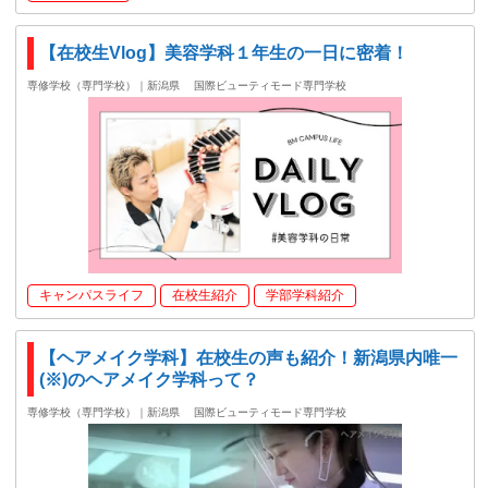
【在校生Vlog】美容学科１年生の一日に密着！
専修学校（専門学校）｜新潟県
国際ビューティモード専門学校
キャンパスライフ
在校生紹介
学部学科紹介
【ヘアメイク学科】在校生の声も紹介！新潟県内唯一
(※)のヘアメイク学科って？
専修学校（専門学校）｜新潟県
国際ビューティモード専門学校