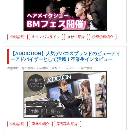
学校説明
キャンパスライフ
在校生紹介
学部学科紹介
【ADDICTION】人気デパコスブランドのビューティ
ーアドバイザーとして活躍！卒業生インタビュー
専修学校（専門学校）｜新潟県
国際ビューティモード専門学校
学校説明
卒業生紹介
学部学科紹介