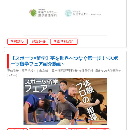
学校説明
施設紹介
学部学科紹介
【スポーツ×留学】夢を世界へつなぐ第一歩！~スポ
ーツ留学フェア紹介動画~
専修学校（専門学校）｜東京都
日本外国語専門学校 海外留学科（海外300大学留学セ
ンター）