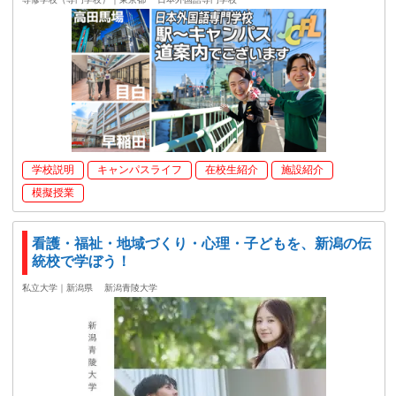
学校説明
キャンパスライフ
在校生紹介
施設紹介
模擬授業
看護・福祉・地域づくり・心理・子どもを、新潟の伝
統校で学ぼう！
私立大学｜新潟県
新潟青陵大学