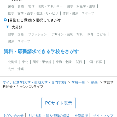
栄養・食物
地球・環境・エネルギー
農学・水産学・生物
医学・歯学・薬学・看護・リハビリ
体育・健康・スポーツ
[目指せる職種]を選択してさがす
[大分類]
語学・国際
ファッション
デザイン・芸術・写真
保育・こども
健康・スポーツ
資料・願書請求できる学校をさがす
北海道
東北
関東・甲信越
東海・北陸
関西
中国・四国
九州・沖縄
マイナビ進学(大学・短期大学・専門学校)
学校一覧
動画
学部学
科紹介・キャンパスライフ
PCサイト表示
お問い合わせ
利用規約・個人情報の取扱
推奨環境
サイトマップ