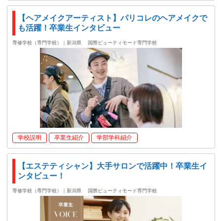
【ヘアメイクアーティスト】パリコレのヘアメイクで
も活躍！卒業生インタビュー
専修学校（専門学校）｜新潟県
国際ビューティモード専門学校
学校説明
卒業生紹介
学部学科紹介
【エステティシャン】大手サロンで活躍中！卒業生イ
ンタビュー！
専修学校（専門学校）｜新潟県
国際ビューティモード専門学校