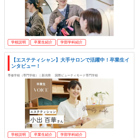
学校説明
卒業生紹介
学部学科紹介
【エステティシャン】大手サロンで活躍中！卒業生イ
ンタビュー！
専修学校（専門学校）｜新潟県
国際ビューティモード専門学校
学校説明
卒業生紹介
学部学科紹介