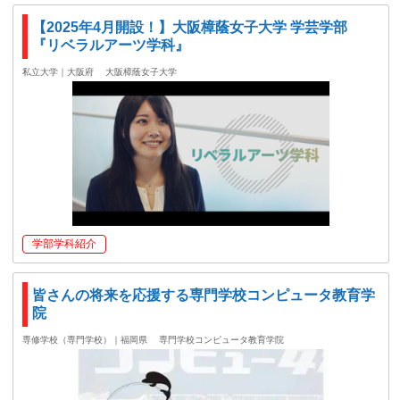
【2025年4月開設！】大阪樟蔭女子大学 学芸学部
『リベラルアーツ学科』
私立大学｜大阪府
大阪樟蔭女子大学
学部学科紹介
皆さんの将来を応援する専門学校コンピュータ教育学
院
専修学校（専門学校）｜福岡県
専門学校コンピュータ教育学院