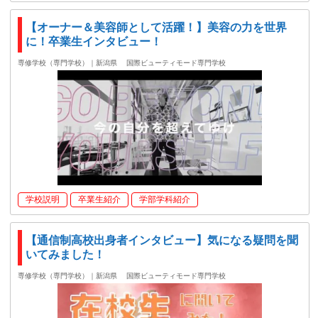
【オーナー＆美容師として活躍！】美容の力を世界
に！卒業生インタビュー！
専修学校（専門学校）｜新潟県
国際ビューティモード専門学校
学校説明
卒業生紹介
学部学科紹介
【通信制高校出身者インタビュー】気になる疑問を聞
いてみました！
専修学校（専門学校）｜新潟県
国際ビューティモード専門学校