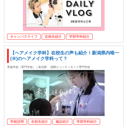
キャンパスライフ
在校生紹介
学部学科紹介
【ヘアメイク学科】在校生の声も紹介！新潟県内唯一
(※)のヘアメイク学科って？
専修学校（専門学校）｜新潟県
国際ビューティモード専門学校
学校説明
在校生紹介
施設紹介
学部学科紹介