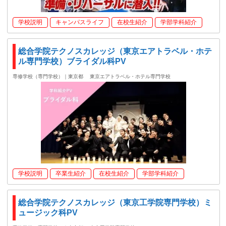
学校説明
キャンパスライフ
在校生紹介
学部学科紹介
総合学院テクノスカレッジ（東京エアトラベル・ホテ
ル専門学校）ブライダル科PV
専修学校（専門学校）｜東京都
東京エアトラベル・ホテル専門学校
学校説明
卒業生紹介
在校生紹介
学部学科紹介
総合学院テクノスカレッジ（東京工学院専門学校）ミ
ュージック科PV