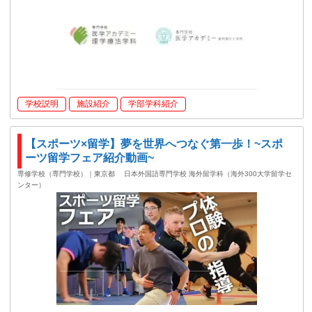
学校説明
施設紹介
学部学科紹介
【スポーツ×留学】夢を世界へつなぐ第一歩！~スポ
ーツ留学フェア紹介動画~
専修学校（専門学校）｜東京都
日本外国語専門学校 海外留学科（海外300大学留学セ
ンター）