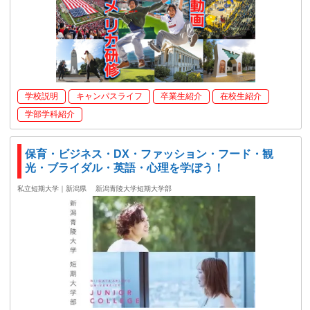
学校説明
キャンパスライフ
卒業生紹介
在校生紹介
学部学科紹介
保育・ビジネス・DX・ファッション・フード・観
光・ブライダル・英語・心理を学ぼう！
私立短期大学｜新潟県
新潟青陵大学短期大学部