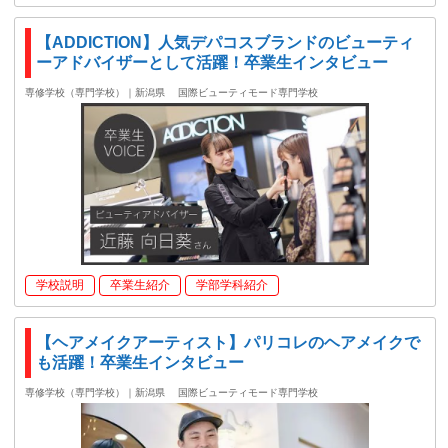
【ADDICTION】人気デパコスブランドのビューティ
ーアドバイザーとして活躍！卒業生インタビュー
専修学校（専門学校）｜新潟県
国際ビューティモード専門学校
学校説明
卒業生紹介
学部学科紹介
【ヘアメイクアーティスト】パリコレのヘアメイクで
も活躍！卒業生インタビュー
専修学校（専門学校）｜新潟県
国際ビューティモード専門学校