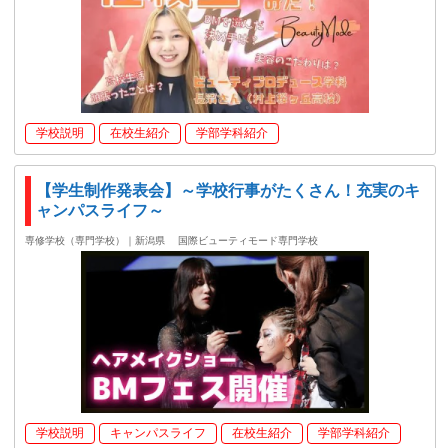
学校説明
在校生紹介
学部学科紹介
【学生制作発表会】～学校行事がたくさん！充実のキ
ャンパスライフ～
専修学校（専門学校）｜新潟県
国際ビューティモード専門学校
学校説明
キャンパスライフ
在校生紹介
学部学科紹介