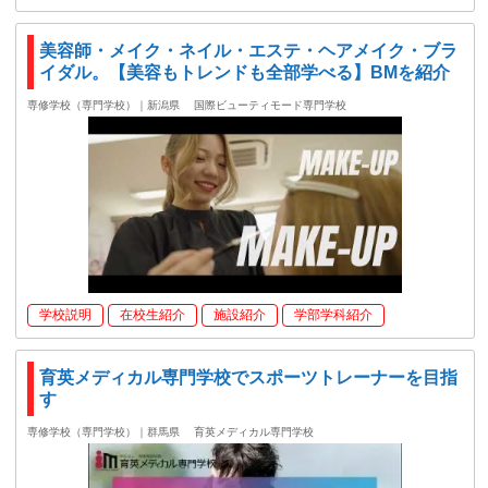
美容師・メイク・ネイル・エステ・ヘアメイク・ブラ
イダル。【美容もトレンドも全部学べる】BMを紹介
専修学校（専門学校）｜新潟県
国際ビューティモード専門学校
学校説明
在校生紹介
施設紹介
学部学科紹介
育英メディカル専門学校でスポーツトレーナーを目指
す
専修学校（専門学校）｜群馬県
育英メディカル専門学校