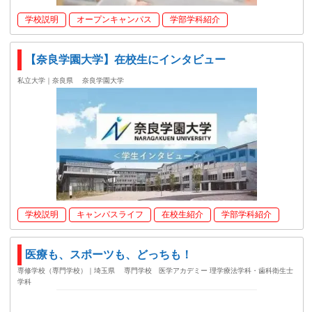
学校説明
オープンキャンパス
学部学科紹介
【奈良学園大学】在校生にインタビュー
私立大学｜奈良県
奈良学園大学
学校説明
キャンパスライフ
在校生紹介
学部学科紹介
医療も、スポーツも、どっちも！
専修学校（専門学校）｜埼玉県
専門学校 医学アカデミー 理学療法学科・歯科衛生士
学科