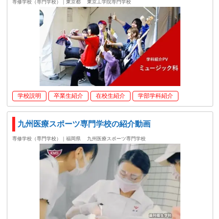
専修学校（専門学校）｜東京都
東京工学院専門学校
学校説明
卒業生紹介
在校生紹介
学部学科紹介
九州医療スポーツ専門学校の紹介動画
専修学校（専門学校）｜福岡県
九州医療スポーツ専門学校