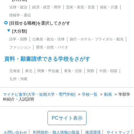
法律・政治
経済・経営・商学
芸術・表現・音楽
福祉・介護
情報学・通信
[目指せる職種]を選択してさがす
[大分類]
語学・国際
公務員・政治・法律
旅行・ホテル・ブライダル・観光
ファッション
環境・自然・バイオ
資料・願書請求できる学校をさがす
北海道
東北
関東・甲信越
東海・北陸
関西
中国・四国
九州・沖縄
マイナビ進学(大学・短期大学・専門学校)
学校一覧
動画
学部学
科紹介・入試説明
PCサイト表示
お問い合わせ
利用規約・個人情報の取扱
推奨環境
サイトマップ