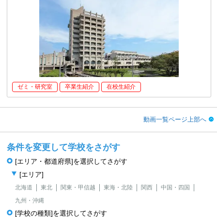
ゼミ・研究室
卒業生紹介
在校生紹介
動画一覧ページ上部へ
条件を変更して学校をさがす
[エリア・都道府県]を選択してさがす
[エリア]
北海道
東北
関東・甲信越
東海・北陸
関西
中国・四国
九州・沖縄
[学校の種類]を選択してさがす