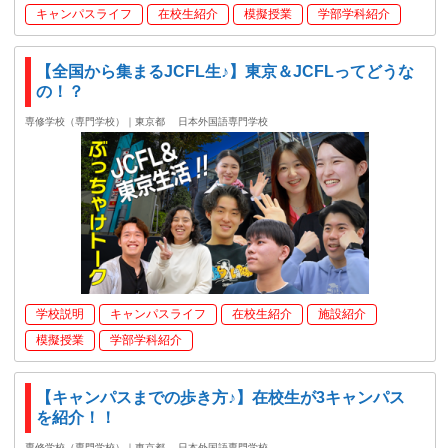
キャンパスライフ
在校生紹介
模擬授業
学部学科紹介
【全国から集まるJCFL生♪】東京＆JCFLってどうな
の！？
専修学校（専門学校）｜東京都
日本外国語専門学校
学校説明
キャンパスライフ
在校生紹介
施設紹介
模擬授業
学部学科紹介
【キャンパスまでの歩き方♪】在校生が3キャンパス
を紹介！！
専修学校（専門学校）｜東京都
日本外国語専門学校