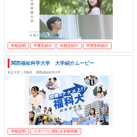
学校説明
卒業生紹介
在校生紹介
学部学科紹介
関西福祉科学大学 大学紹介ムービー
私立大学｜大阪府
関西福祉科学大学
学校説明
スポーツに関わる学校特集