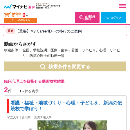
0
資料請求
カート
件
会員登録
ログイン
（無料）
カートの中を見る
【重要】My CareerIDへの移行のご案内
重要
動画からさがす
検索条件：
全国、学校説明、医療・歯科・看護・リハビリ、心理・リハビ
リ、臨床心理士の動画一覧
検索条件を変更する
臨床心理士を目指せる動画検索結果
2
件
1-2件を表示
看護・福祉・地域づくり・心理・子どもを、新潟の伝
統校で学ぼう！
私立大学｜新潟県
新潟青陵大学