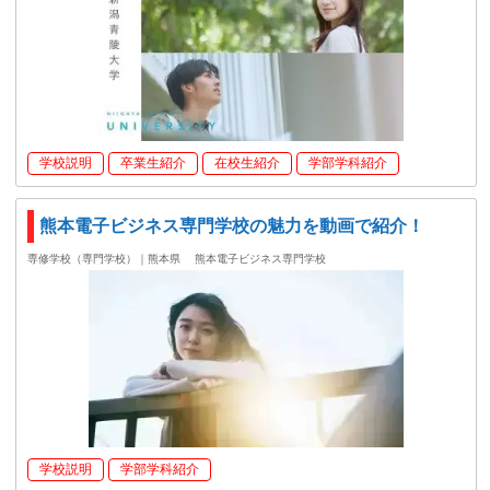
学校説明
卒業生紹介
在校生紹介
学部学科紹介
熊本電子ビジネス専門学校の魅力を動画で紹介！
専修学校（専門学校）｜熊本県
熊本電子ビジネス専門学校
学校説明
学部学科紹介