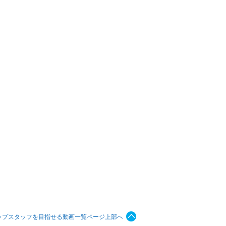
ップスタッフを目指せる動画一覧ページ上部へ