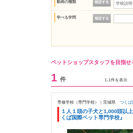
動画の種類
指定する
学校説明
学べる学問
指定する
ペットショップスタッフを目指せ
1
件
1-1件を表示
専修学校（専門学校）｜茨城県
つくば
１人１頭の子犬と1,000頭
くば国際ペット専門学校』