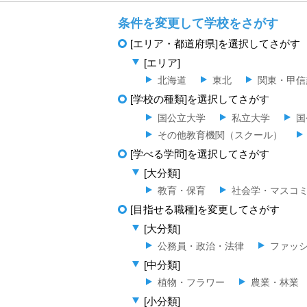
条件を変更して学校をさがす
[エリア・都道府県]を選択してさがす
[エリア]
北海道
東北
関東・甲信
[学校の種類]を選択してさがす
国公立大学
私立大学
国
その他教育機関（スクール）
[学べる学問]を選択してさがす
[大分類]
教育・保育
社会学・マスコ
[目指せる職種]を変更してさがす
[大分類]
公務員・政治・法律
ファッ
[中分類]
植物・フラワー
農業・林業
[小分類]