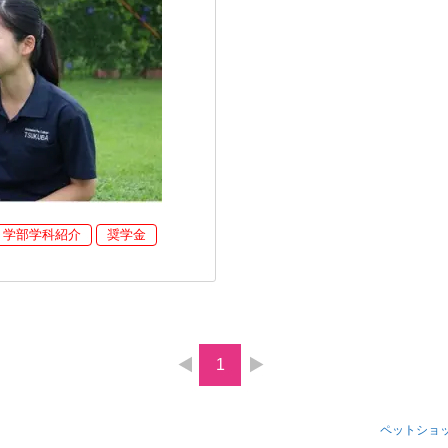
学部学科紹介
奨学金
1
ペットショ