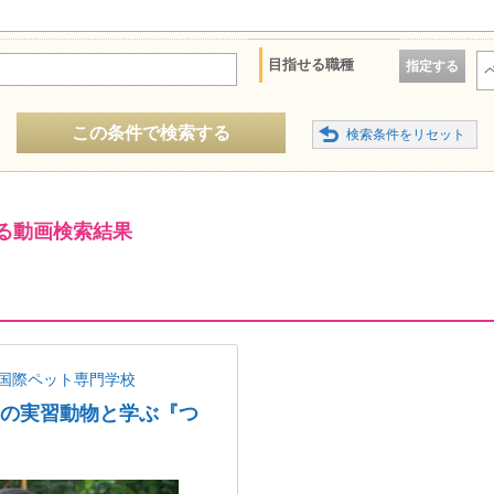
目指せる職種
指定する
この条件で検索する
る動画検索結果
国際ペット専門学校
以上の実習動物と学ぶ『つ