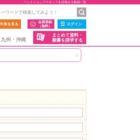
ペットショップスタッフを目指せる動画一覧
会員登録
中身を見る
ログイン
（無料）
まとめて資料・
九州・沖縄
願書を請求する
›