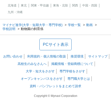
北海道
東北
関東・甲信越
東海・北陸
関西
中国・四国
九州・沖縄
マイナビ進学(大学・短期大学・専門学校)
学校一覧
動画
学校説明
動物園の飼育係
PCサイト表示
お問い合わせ
利用規約・個人情報の取扱
推奨環境
サイトマップ
高校生のみなさんへ
掲載情報・登録商標について
大学・短大をさがす
専門学校をさがす
オープンキャンパスをさがす
専門職大学とは
資料・パンフレットをまとめて請求
Copyright © Mynavi Corporation