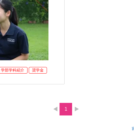
学部学科紹介
奨学金
1