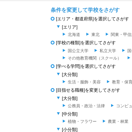
条件を変更して学校をさがす
[エリア・都道府県]を選択してさがす
[エリア]
北海道
東北
関東・甲信
[学校の種類]を選択してさがす
国公立大学
私立大学
国
その他教育機関（スクール）
[学べる学問]を選択してさがす
[大分類]
生活・服飾・美容
教育・保
[目指せる職種]を変更してさがす
[大分類]
公務員・政治・法律
コンピュ
[中分類]
植物・フラワー
農業・林業
[小分類]