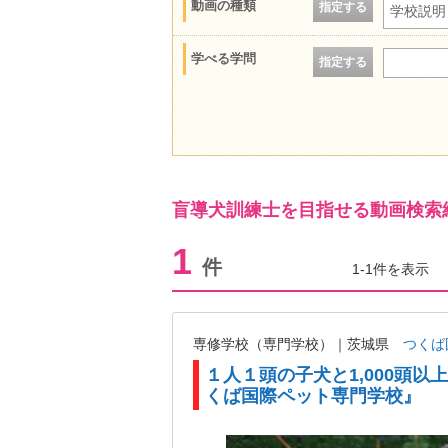
動画の種類
指定する
学校説明
学べる学問
指定する
盲導犬訓練士を目指せる動画検索
1
件
1-1件を表示
専修学校（専門学校）｜茨城県
つくば
１人１頭の子犬と1,000頭
くば国際ペット専門学校』