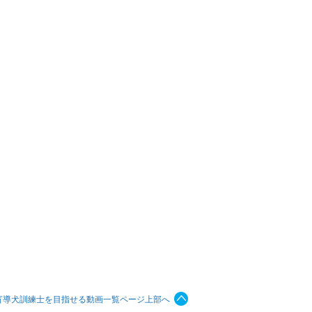
盲導犬訓練士を目指せる動画一覧ページ上部へ