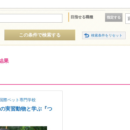
目指せる職種
指定する
この条件で検索する
結果
国際ペット専門学校
以上の実習動物と学ぶ『つ