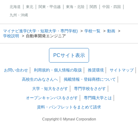
北海道
東北
関東・甲信越
東海・北陸
関西
中国・四国
九州・沖縄
マイナビ進学(大学・短期大学・専門学校)
学校一覧
動画
学校説明
自動車開発エンジニア
PCサイト表示
お問い合わせ
利用規約・個人情報の取扱
推奨環境
サイトマップ
高校生のみなさんへ
掲載情報・登録商標について
大学・短大をさがす
専門学校をさがす
オープンキャンパスをさがす
専門職大学とは
資料・パンフレットをまとめて請求
Copyright © Mynavi Corporation