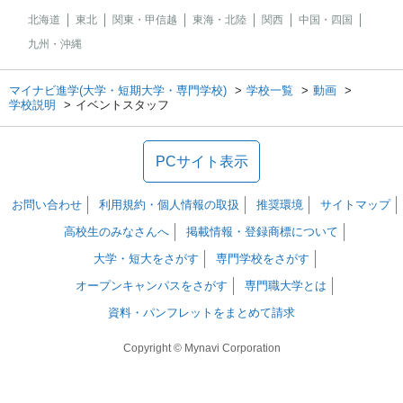
北海道
東北
関東・甲信越
東海・北陸
関西
中国・四国
九州・沖縄
マイナビ進学(大学・短期大学・専門学校)
学校一覧
動画
学校説明
イベントスタッフ
PCサイト表示
お問い合わせ
利用規約・個人情報の取扱
推奨環境
サイトマップ
高校生のみなさんへ
掲載情報・登録商標について
大学・短大をさがす
専門学校をさがす
オープンキャンパスをさがす
専門職大学とは
資料・パンフレットをまとめて請求
Copyright © Mynavi Corporation