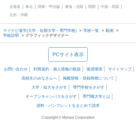
北海道
東北
関東・甲信越
東海・北陸
関西
中国・四国
九州・沖縄
マイナビ進学(大学・短期大学・専門学校)
学校一覧
動画
学校説明
グラフィックデザイナー
PCサイト表示
お問い合わせ
利用規約・個人情報の取扱
推奨環境
サイトマップ
高校生のみなさんへ
掲載情報・登録商標について
大学・短大をさがす
専門学校をさがす
オープンキャンパスをさがす
専門職大学とは
資料・パンフレットをまとめて請求
Copyright © Mynavi Corporation