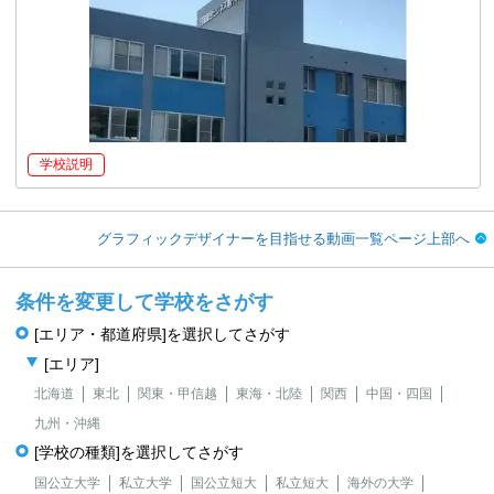
学校説明
グラフィックデザイナーを目指せる動画一覧ページ上部へ
条件を変更して学校をさがす
[エリア・都道府県]を選択してさがす
[エリア]
北海道
東北
関東・甲信越
東海・北陸
関西
中国・四国
九州・沖縄
[学校の種類]を選択してさがす
国公立大学
私立大学
国公立短大
私立短大
海外の大学