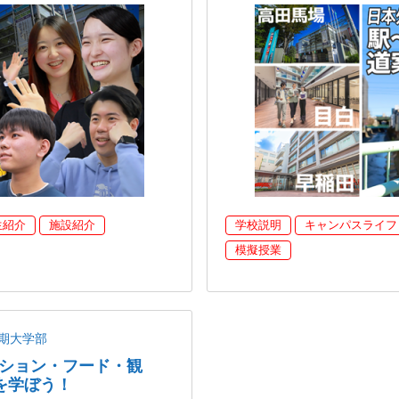
生紹介
施設紹介
学校説明
キャンパスライフ
模擬授業
期大学部
ッション・フード・観
を学ぼう！