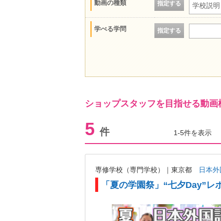
動画の種類
指定する
学校説明
学べる学問
指定する
ショップスタッフを目指せる動画
5
件
1-5件を表示
専修学校（専門学校）｜東京都
日本外
「夏の学園祭」“七夕Day”レ