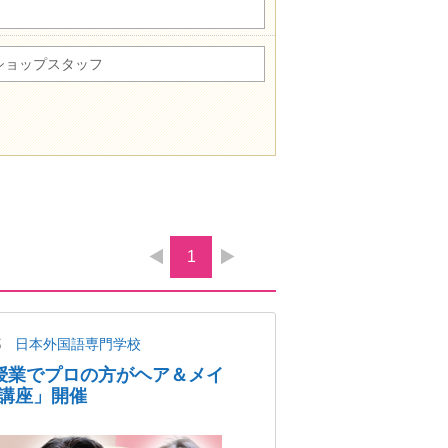
ショップスタッフ
1
都
日本外国語専門学校
授業でプロの方がヘア＆メイ
講座」開催