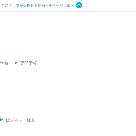
ップスタッフを目指せる動画一覧ページ上部へ
学校
専門学校
ビジネス・経営