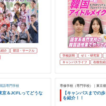
生紹介
部活・サークル
学校説明
ゼミ・研究室
キャンパスライフ
在校生紹
国語専門学校
専修学校（専門学校）｜東京
東京＆JCFLってどうな
【キャンパスまでの歩
を紹介！！