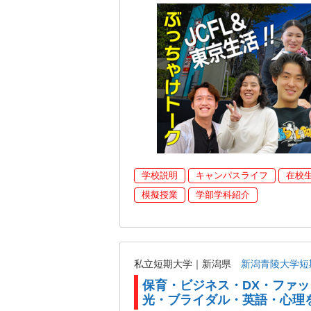
学校説明
キャンパスライフ
在校
模擬授業
学部学科紹介
私立短期大学｜新潟県
新潟青陵大学短
保育・ビジネス・DX・ファ
光・ブライダル・英語・心理