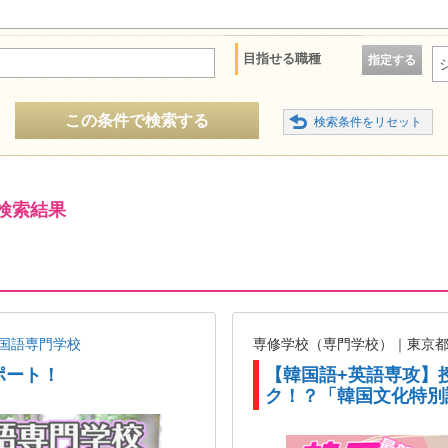
目指せる職種
指定する
この条件で検索する
検索結果
国語専門学校
専修学校（専門学校）｜東京
ポート！
【韓国語+英語専攻】
ク！？「韓国文化特別