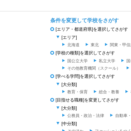
条件を変更して学校をさがす
[エリア・都道府県]を選択してさがす
[エリア]
北海道
東北
関東・甲信
[学校の種類]を選択してさがす
国公立大学
私立大学
国
その他教育機関（スクール）
[学べる学問]を選択してさがす
[大分類]
教育・保育
総合・教養
[目指せる職種]を変更してさがす
[大分類]
公務員・政治・法律
自動車
[中分類]
そのほか
ファッションをつ