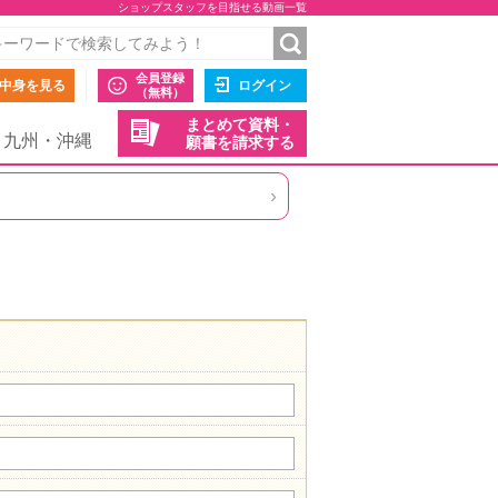
ショップスタッフを目指せる動画一覧
会員登録
中身を見る
ログイン
（無料）
まとめて資料・
九州・沖縄
願書を請求する
›