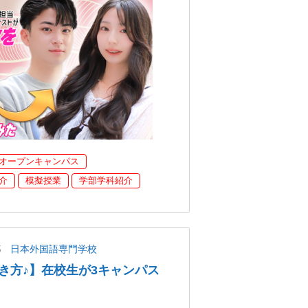
オープンキャンパス
介
模擬授業
学部学科紹介
都
日本外国語専門学校
き方♪】在校生が3キャンパス