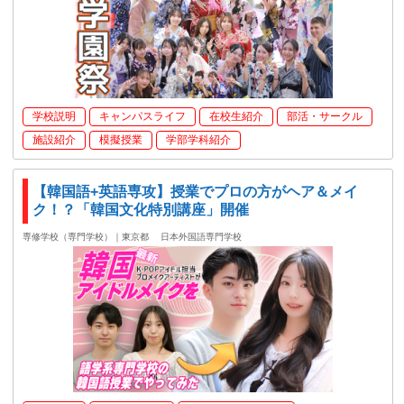
学校説明
キャンパスライフ
在校生紹介
部活・サークル
施設紹介
模擬授業
学部学科紹介
【韓国語+英語専攻】授業でプロの方がヘア＆メイ
ク！？「韓国文化特別講座」開催
専修学校（専門学校）｜東京都
日本外国語専門学校