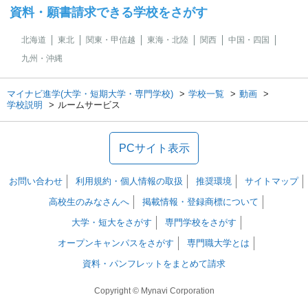
資料・願書請求できる学校をさがす
北海道
東北
関東・甲信越
東海・北陸
関西
中国・四国
九州・沖縄
マイナビ進学(大学・短期大学・専門学校)
学校一覧
動画
学校説明
ルームサービス
PCサイト表示
お問い合わせ
利用規約・個人情報の取扱
推奨環境
サイトマップ
高校生のみなさんへ
掲載情報・登録商標について
大学・短大をさがす
専門学校をさがす
オープンキャンパスをさがす
専門職大学とは
資料・パンフレットをまとめて請求
Copyright © Mynavi Corporation