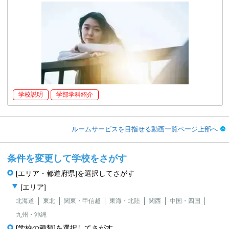
学校説明
学部学科紹介
ルームサービスを目指せる動画一覧ページ上部へ
条件を変更して学校をさがす
[エリア・都道府県]を選択してさがす
[エリア]
北海道
東北
関東・甲信越
東海・北陸
関西
中国・四国
九州・沖縄
[学校の種類]を選択してさがす