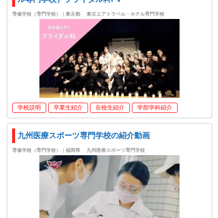
専修学校（専門学校）｜東京都
東京エアトラベル・ホテル専門学校
学校説明
卒業生紹介
在校生紹介
学部学科紹介
九州医療スポーツ専門学校の紹介動画
専修学校（専門学校）｜福岡県
九州医療スポーツ専門学校