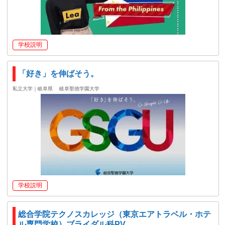
学校説明
「好き」を伸ばそう。
私立大学｜岐阜県
岐阜聖徳学園大学
学校説明
総合学院テクノスカレッジ（東京エアトラベル・ホテ
ル専門学校）ブライダル科PV