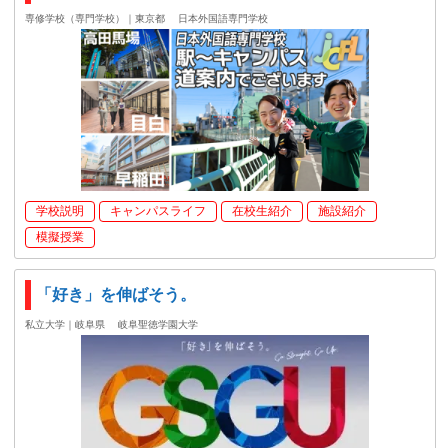
専修学校（専門学校）｜東京都
日本外国語専門学校
学校説明
キャンパスライフ
在校生紹介
施設紹介
模擬授業
「好き」を伸ばそう。
私立大学｜岐阜県
岐阜聖徳学園大学