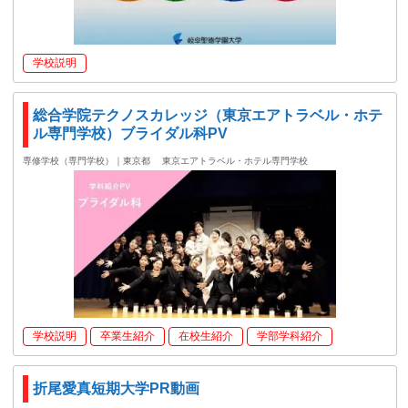
学校説明
総合学院テクノスカレッジ（東京エアトラベル・ホテ
ル専門学校）ブライダル科PV
専修学校（専門学校）｜東京都
東京エアトラベル・ホテル専門学校
学校説明
卒業生紹介
在校生紹介
学部学科紹介
折尾愛真短期大学PR動画