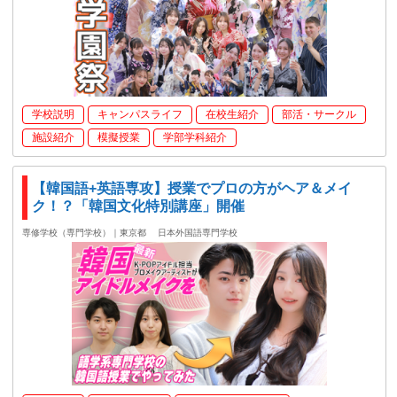
学校説明
キャンパスライフ
在校生紹介
部活・サークル
施設紹介
模擬授業
学部学科紹介
【韓国語+英語専攻】授業でプロの方がヘア＆メイ
ク！？「韓国文化特別講座」開催
専修学校（専門学校）｜東京都
日本外国語専門学校