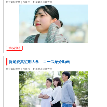
私立短期大学｜福岡県
折尾愛真短期大学
学校説明
折尾愛真短期大学 コース紹介動画
私立短期大学｜福岡県
折尾愛真短期大学