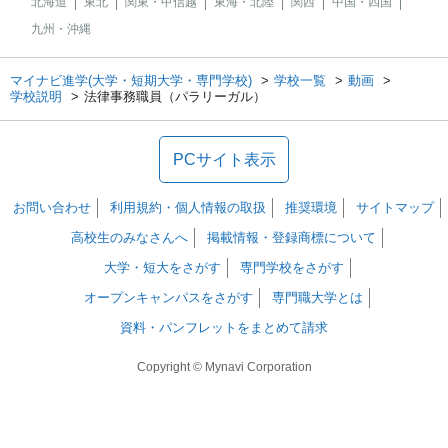
北海道
東北
関東・甲信越
東海・北陸
関西
中国・四国
九州・沖縄
マイナビ進学(大学・短期大学・専門学校)
学校一覧
動画
学校説明
法律事務職員（パラリーガル）
PCサイト表示
お問い合わせ
利用規約・個人情報の取扱
推奨環境
サイトマップ
高校生のみなさんへ
掲載情報・登録商標について
大学・短大をさがす
専門学校をさがす
オープンキャンパスをさがす
専門職大学とは
資料・パンフレットをまとめて請求
Copyright © Mynavi Corporation