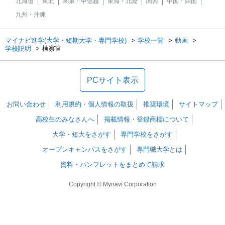
北海道
東北
関東・甲信越
東海・北陸
関西
中国・四国
九州・沖縄
マイナビ進学(大学・短期大学・専門学校)
学校一覧
動画
学校説明
検察官
PCサイト表示
お問い合わせ
利用規約・個人情報の取扱
推奨環境
サイトマップ
高校生のみなさんへ
掲載情報・登録商標について
大学・短大をさがす
専門学校をさがす
オープンキャンパスをさがす
専門職大学とは
資料・パンフレットをまとめて請求
Copyright © Mynavi Corporation