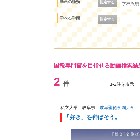
動画の種類
指定する
学校説明
学べる学問
指定する
国税専門官を目指せる動画検索結
2
件
1-2件を表示
私立大学｜岐阜県
岐阜聖徳学園大学
「好き」を伸ばそう。