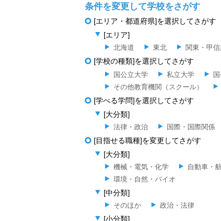
条件を変更して学校をさがす
[エリア・都道府県]を選択してさがす
[エリア]
北海道
東北
関東・甲信
[学校の種類]を選択してさがす
国公立大学
私立大学
国
その他教育機関（スクール）
[学べる学問]を選択してさがす
[大分類]
法律・政治
国際・国際関係
[目指せる職種]を変更してさがす
[大分類]
機械・電気・化学
自動車・
環境・自然・バイオ
[中分類]
そのほか
政治・法律
[小分類]