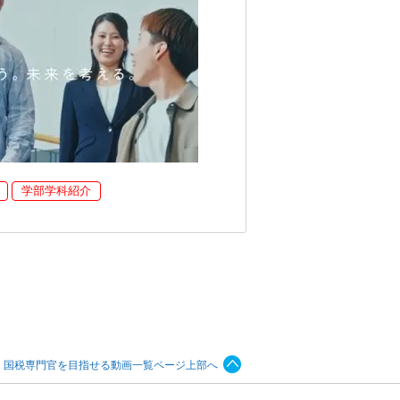
学部学科紹介
国税専門官を目指せる動画一覧ページ上部へ