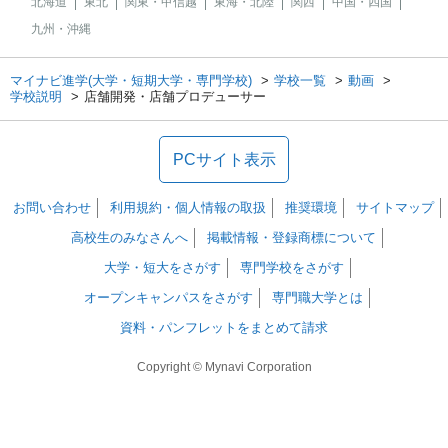
北海道
東北
関東・甲信越
東海・北陸
関西
中国・四国
九州・沖縄
マイナビ進学(大学・短期大学・専門学校)
学校一覧
動画
学校説明
店舗開発・店舗プロデューサー
PCサイト表示
お問い合わせ
利用規約・個人情報の取扱
推奨環境
サイトマップ
高校生のみなさんへ
掲載情報・登録商標について
大学・短大をさがす
専門学校をさがす
オープンキャンパスをさがす
専門職大学とは
資料・パンフレットをまとめて請求
Copyright © Mynavi Corporation