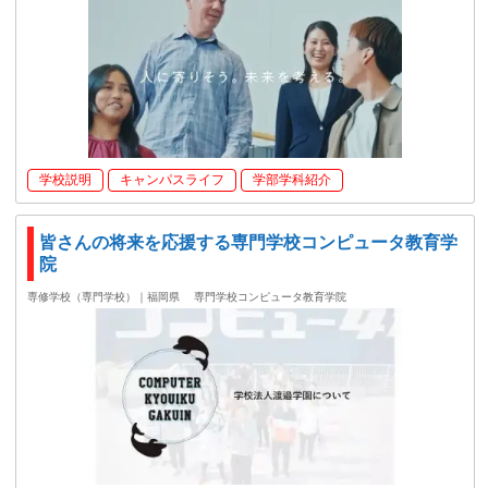
学校説明
キャンパスライフ
学部学科紹介
皆さんの将来を応援する専門学校コンピュータ教育学
院
専修学校（専門学校）｜福岡県
専門学校コンピュータ教育学院