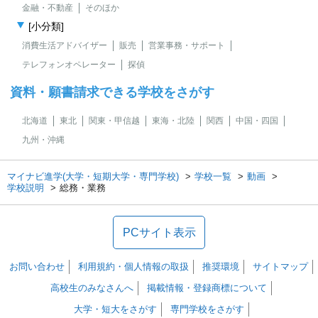
金融・不動産
そのほか
[小分類]
消費生活アドバイザー
販売
営業事務・サポート
テレフォンオペレーター
探偵
資料・願書請求できる学校をさがす
北海道
東北
関東・甲信越
東海・北陸
関西
中国・四国
九州・沖縄
マイナビ進学(大学・短期大学・専門学校)
学校一覧
動画
学校説明
総務・業務
PCサイト表示
お問い合わせ
利用規約・個人情報の取扱
推奨環境
サイトマップ
高校生のみなさんへ
掲載情報・登録商標について
大学・短大をさがす
専門学校をさがす