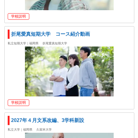
学校説明
折尾愛真短期大学 コース紹介動画
私立短期大学｜福岡県
折尾愛真短期大学
学校説明
2027年４月文系改編、3学科新設
私立大学｜福岡県
久留米大学