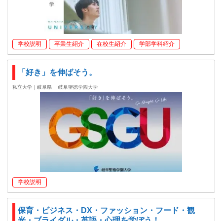
学校説明
卒業生紹介
在校生紹介
学部学科紹介
「好き」を伸ばそう。
私立大学｜岐阜県
岐阜聖徳学園大学
学校説明
保育・ビジネス・DX・ファッション・フード・観
光・ブライダル・英語・心理を学ぼう！