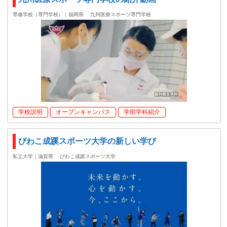
専修学校（専門学校）｜福岡県
九州医療スポーツ専門学校
学校説明
オープンキャンパス
学部学科紹介
びわこ成蹊スポーツ大学の新しい学び
私立大学｜滋賀県
びわこ成蹊スポーツ大学