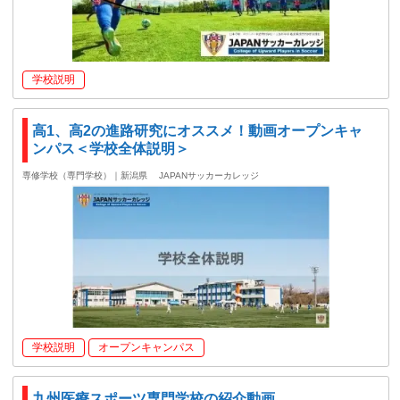
学校説明
高1、高2の進路研究にオススメ！動画オープンキャ
ンパス＜学校全体説明＞
専修学校（専門学校）｜新潟県
JAPANサッカーカレッジ
学校説明
オープンキャンパス
九州医療スポーツ専門学校の紹介動画