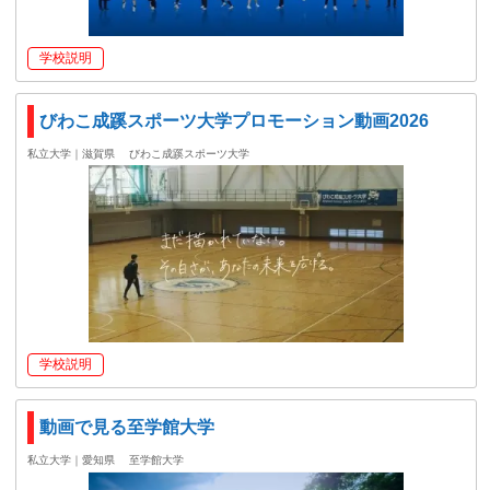
学校説明
びわこ成蹊スポーツ大学プロモーション動画2026
私立大学｜滋賀県
びわこ成蹊スポーツ大学
学校説明
動画で見る至学館大学
私立大学｜愛知県
至学館大学