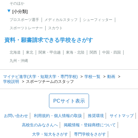
そのほか
[小分類]
プロスポーツ選手
メディカルスタッフ
シューフィッター
スポーツトレーナー
スカウト
資料・願書請求できる学校をさがす
北海道
東北
関東・甲信越
東海・北陸
関西
中国・四国
九州・沖縄
マイナビ進学(大学・短期大学・専門学校)
学校一覧
動画
学校説明
スポーツチームのスタッフ
PCサイト表示
お問い合わせ
利用規約・個人情報の取扱
推奨環境
サイトマップ
高校生のみなさんへ
掲載情報・登録商標について
大学・短大をさがす
専門学校をさがす