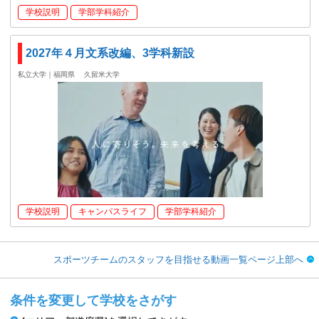
学校説明
学部学科紹介
2027年４月文系改編、3学科新設
私立大学｜福岡県
久留米大学
学校説明
キャンパスライフ
学部学科紹介
スポーツチームのスタッフを目指せる動画一覧ページ上部へ
条件を変更して学校をさがす