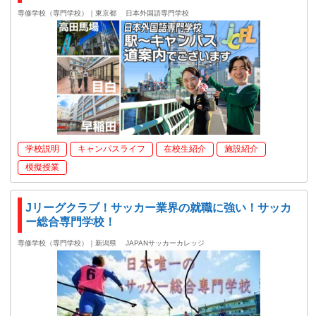
専修学校（専門学校）｜東京都
日本外国語専門学校
学校説明
キャンパスライフ
在校生紹介
施設紹介
模擬授業
Jリーグクラブ！サッカー業界の就職に強い！サッカ
ー総合専門学校！
専修学校（専門学校）｜新潟県
JAPANサッカーカレッジ