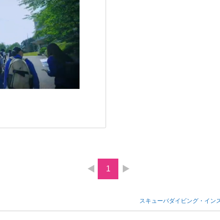
1
スキューバダイビング・イン