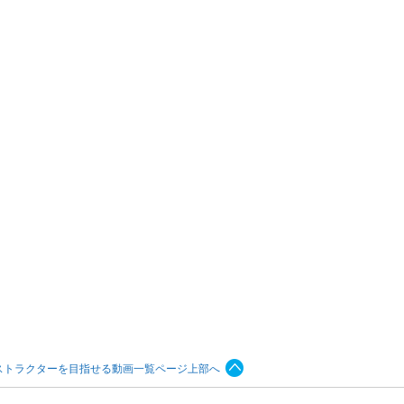
ストラクターを目指せる動画一覧ページ上部へ