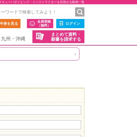
スキューバダイビング・インストラクターを目指せる動画一覧
会員登録
中身を見る
ログイン
（無料）
まとめて資料・
九州・沖縄
願書を請求する
›