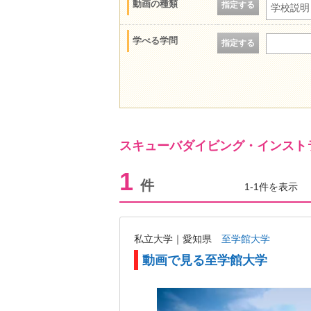
動画の種類
指定する
学校説明
学べる学問
指定する
スキューバダイビング・インスト
1
件
1-1件を表示
私立大学｜愛知県
至学館大学
動画で見る至学館大学