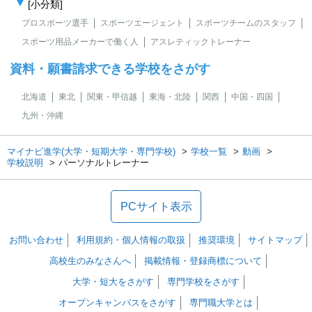
[小分類]
プロスポーツ選手
スポーツエージェント
スポーツチームのスタッフ
スポーツ用品メーカーで働く人
アスレティックトレーナー
資料・願書請求できる学校をさがす
北海道
東北
関東・甲信越
東海・北陸
関西
中国・四国
九州・沖縄
マイナビ進学(大学・短期大学・専門学校)
学校一覧
動画
学校説明
パーソナルトレーナー
PCサイト表示
お問い合わせ
利用規約・個人情報の取扱
推奨環境
サイトマップ
高校生のみなさんへ
掲載情報・登録商標について
大学・短大をさがす
専門学校をさがす
オープンキャンパスをさがす
専門職大学とは