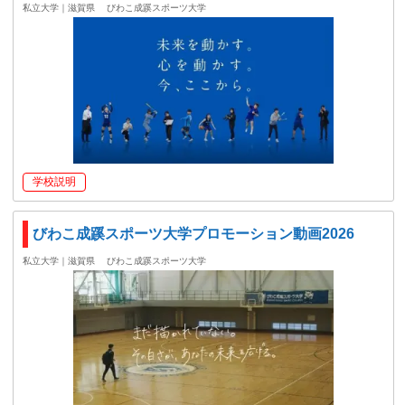
私立大学｜滋賀県
びわこ成蹊スポーツ大学
学校説明
びわこ成蹊スポーツ大学プロモーション動画2026
私立大学｜滋賀県
びわこ成蹊スポーツ大学