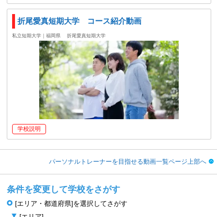
折尾愛真短期大学 コース紹介動画
私立短期大学｜福岡県
折尾愛真短期大学
学校説明
パーソナルトレーナーを目指せる動画一覧ページ上部へ
条件を変更して学校をさがす
[エリア・都道府県]を選択してさがす
[エリア]