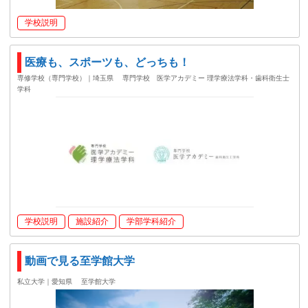
学校説明
医療も、スポーツも、どっちも！
専修学校（専門学校）｜埼玉県
専門学校 医学アカデミー 理学療法学科・歯科衛生士
学科
学校説明
施設紹介
学部学科紹介
動画で見る至学館大学
私立大学｜愛知県
至学館大学