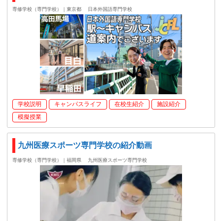
専修学校（専門学校）｜東京都
日本外国語専門学校
学校説明
キャンパスライフ
在校生紹介
施設紹介
模擬授業
九州医療スポーツ専門学校の紹介動画
専修学校（専門学校）｜福岡県
九州医療スポーツ専門学校