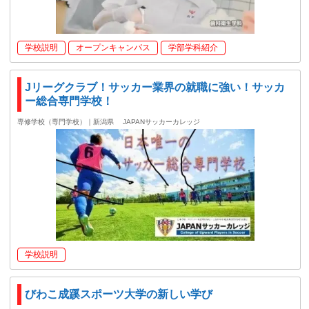
学校説明
オープンキャンパス
学部学科紹介
Jリーグクラブ！サッカー業界の就職に強い！サッカ
ー総合専門学校！
専修学校（専門学校）｜新潟県
JAPANサッカーカレッジ
学校説明
びわこ成蹊スポーツ大学の新しい学び