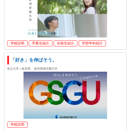
学校説明
卒業生紹介
在校生紹介
学部学科紹介
「好き」を伸ばそう。
私立大学｜岐阜県
岐阜聖徳学園大学
学校説明