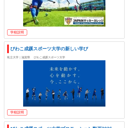
学校説明
びわこ成蹊スポーツ大学の新しい学び
私立大学｜滋賀県
びわこ成蹊スポーツ大学
学校説明