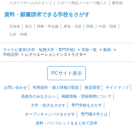
スポーツチームのスタッフ
スポーツ用品メーカーで働く人
審判員
資料・願書請求できる学校をさがす
北海道
東北
関東・甲信越
東海・北陸
関西
中国・四国
九州・沖縄
マイナビ進学(大学・短期大学・専門学校)
学校一覧
動画
学校説明
レクリエーションインストラクター
PCサイト表示
お問い合わせ
利用規約・個人情報の取扱
推奨環境
サイトマップ
高校生のみなさんへ
掲載情報・登録商標について
大学・短大をさがす
専門学校をさがす
オープンキャンパスをさがす
専門職大学とは
資料・パンフレットをまとめて請求