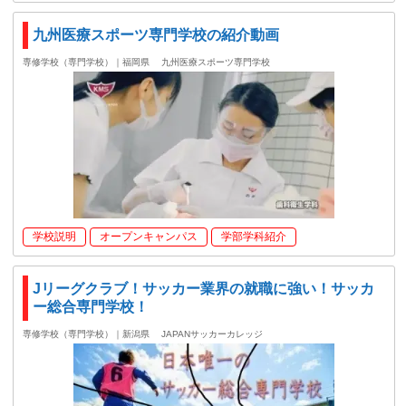
九州医療スポーツ専門学校の紹介動画
専修学校（専門学校）｜福岡県
九州医療スポーツ専門学校
学校説明
オープンキャンパス
学部学科紹介
Jリーグクラブ！サッカー業界の就職に強い！サッカ
ー総合専門学校！
専修学校（専門学校）｜新潟県
JAPANサッカーカレッジ