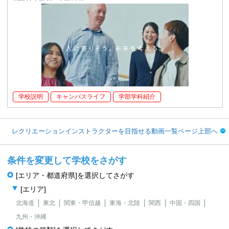
学校説明
キャンパスライフ
学部学科紹介
レクリエーションインストラクターを目指せる動画一覧ページ上部へ
条件を変更して学校をさがす
[エリア・都道府県]を選択してさがす
[エリア]
北海道
東北
関東・甲信越
東海・北陸
関西
中国・四国
九州・沖縄