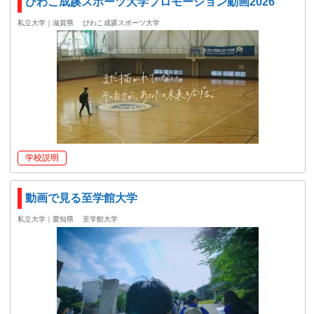
びわこ成蹊スポーツ大学プロモーション動画2026
私立大学｜滋賀県
びわこ成蹊スポーツ大学
学校説明
動画で見る至学館大学
私立大学｜愛知県
至学館大学