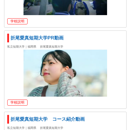
学校説明
折尾愛真短期大学PR動画
私立短期大学｜福岡県
折尾愛真短期大学
学校説明
折尾愛真短期大学 コース紹介動画
私立短期大学｜福岡県
折尾愛真短期大学