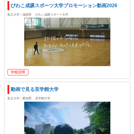
びわこ成蹊スポーツ大学プロモーション動画2026
私立大学｜滋賀県
びわこ成蹊スポーツ大学
学校説明
動画で見る至学館大学
私立大学｜愛知県
至学館大学