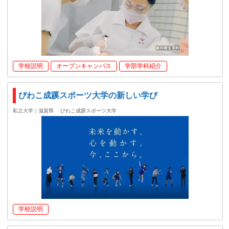
学校説明
オープンキャンパス
学部学科紹介
びわこ成蹊スポーツ大学の新しい学び
私立大学｜滋賀県
びわこ成蹊スポーツ大学
学校説明