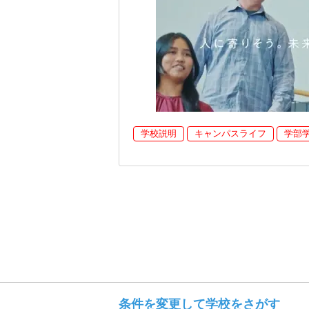
学校説明
キャンパスライフ
学部
条件を変更して学校をさがす