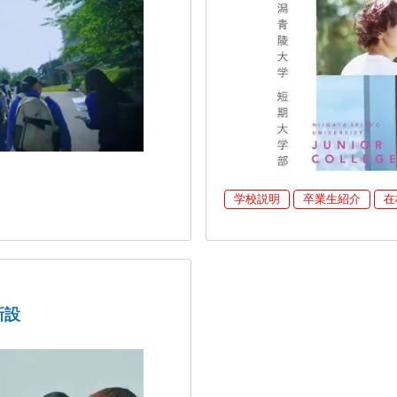
学校説明
卒業生紹介
在
新設