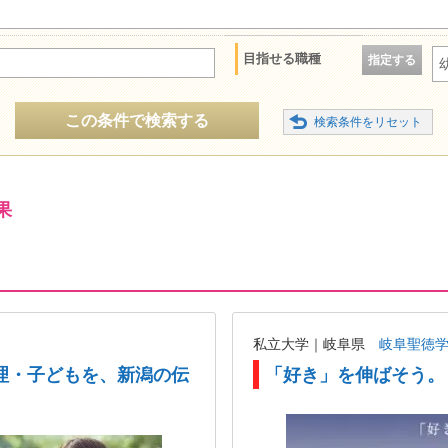
目指せる職種
指定する
この条件で検索する
果
私立大学｜岐阜県
岐阜聖徳
理・子どもを、新潟の伝
「好き」を伸ばそう。