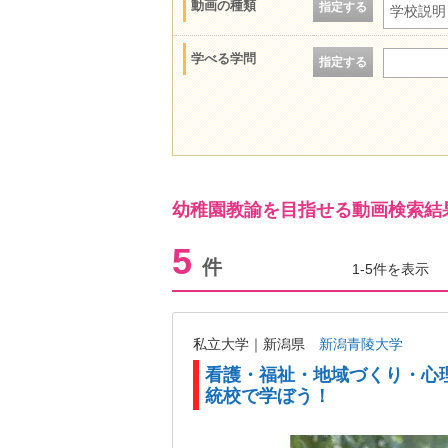
動画の種類
指定する
学校説明
学べる学問
指定する
幼稚園教諭を目指せる動画検索結
5
件
1-5件を表示
私立大学｜新潟県
新潟青陵大学
看護・福祉・地域づくり・心
統校で学ぼう！