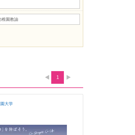
幼稚園教諭
1
学園大学