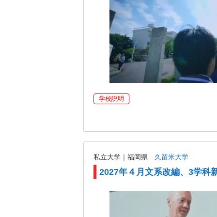
学校説明
私立大学｜福岡県
久留米大学
2027年４月文系改編、3学科