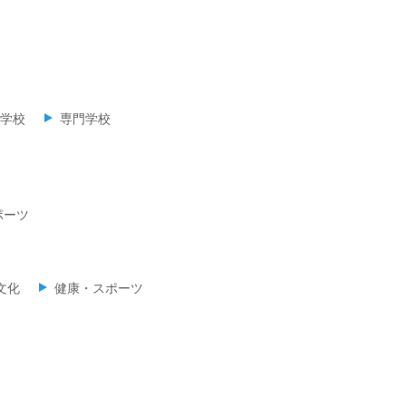
学校
専門学校
ポーツ
文化
健康・スポーツ