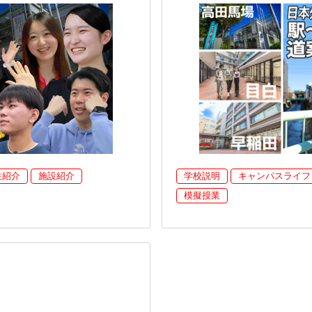
生紹介
施設紹介
学校説明
キャンパスライフ
模擬授業