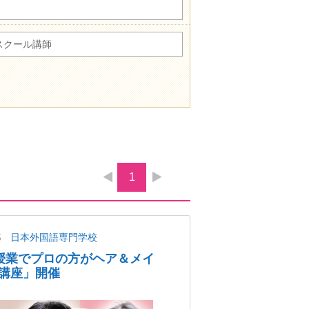
スクール講師
1
都
日本外国語専門学校
授業でプロの方がヘア＆メイ
講座」開催