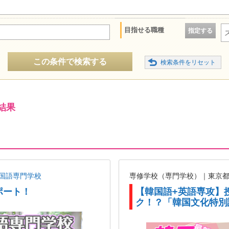
目指せる職種
指定する
この条件で検索する
結果
国語専門学校
専修学校（専門学校）｜東京
ポート！
【韓国語+英語専攻】
ク！？「韓国文化特別