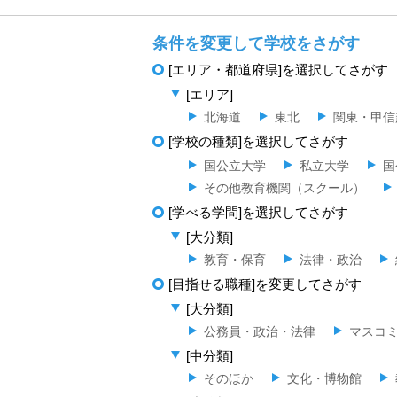
条件を変更して学校をさがす
[エリア・都道府県]を選択してさがす
[エリア]
北海道
東北
関東・甲信
[学校の種類]を選択してさがす
国公立大学
私立大学
国
その他教育機関（スクール）
[学べる学問]を選択してさがす
[大分類]
教育・保育
法律・政治
[目指せる職種]を変更してさがす
[大分類]
公務員・政治・法律
マスコ
[中分類]
そのほか
文化・博物館