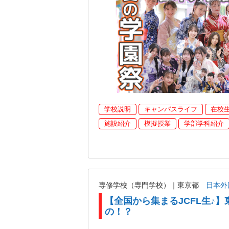
学校説明
キャンパスライフ
在校
施設紹介
模擬授業
学部学科紹介
専修学校（専門学校）｜東京都
日本外
【全国から集まるJCFL生♪】
の！？