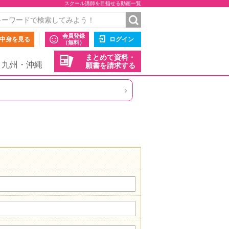
スクール講師を目指せる動画一覧
会員登録
中身を見る
ログイン
（無料）
まとめて資料・
九州・沖縄
願書を請求する
›