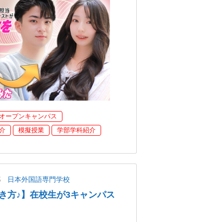
オープンキャンパス
介
模擬授業
学部学科紹介
都
日本外国語専門学校
き方♪】在校生が3キャンパス