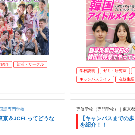
生紹介
部活・サークル
学校説明
ゼミ・研究室
キャンパスライフ
在校生紹
国語専門学校
専修学校（専門学校）｜東京
東京＆JCFLってどうな
【キャンパスまでの歩
を紹介！！