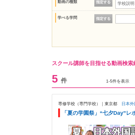
動画の種類
指定する
学校説明
学べる学問
指定する
スクール講師を目指せる動画検索
5
件
1-5件を表示
専修学校（専門学校）｜東京都
日本外
「夏の学園祭」“七夕Day”レ