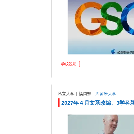
学校説明
私立大学｜福岡県
久留米大学
2027年４月文系改編、3学科