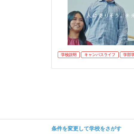
学校説明
キャンパスライフ
学部
条件を変更して学校をさがす