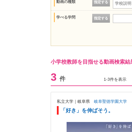
動画の種類
指定する
学校説明
学べる学問
指定する
小学校教師を目指せる動画検索結
3
件
1-3件を表示
私立大学｜岐阜県
岐阜聖徳学園大学
「好き」を伸ばそう。