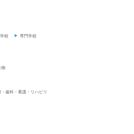
学校
専門学校
生物
療・歯科・看護・リハビリ