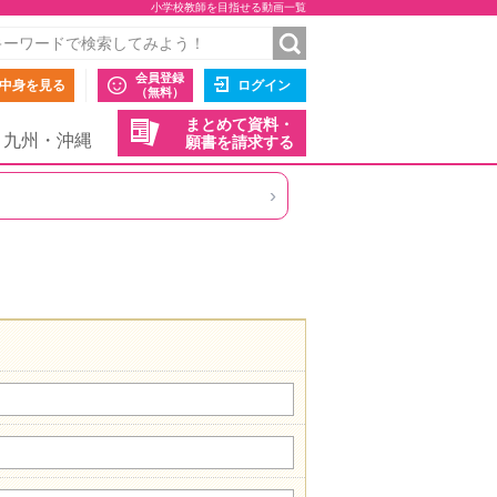
小学校教師を目指せる動画一覧
会員登録
中身を見る
ログイン
（無料）
まとめて資料・
九州・沖縄
願書を請求する
›