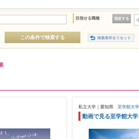
目指せる職種
指定する
この条件で検索する
果
私立大学｜愛知県
至学館大
動画で見る至学館大学