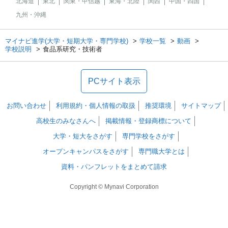
北海道
東北
関東・甲信越
東海・北陸
関西
中国・四国
九州・沖縄
マイナビ進学(大学・短期大学・専門学校)
学校一覧
動画
学校説明
食品系研究・技術者
PCサイト表示
お問い合わせ
利用規約・個人情報の取扱
推奨環境
サイトマップ
高校生のみなさんへ
掲載情報・登録商標について
大学・短大をさがす
専門学校をさがす
オープンキャンパスをさがす
専門職大学とは
資料・パンフレットをまとめて請求
Copyright © Mynavi Corporation