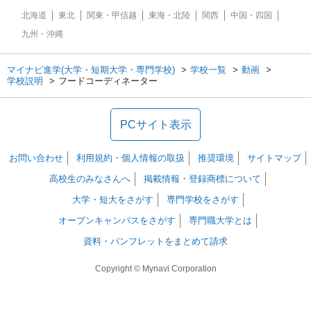
北海道
東北
関東・甲信越
東海・北陸
関西
中国・四国
九州・沖縄
マイナビ進学(大学・短期大学・専門学校)
学校一覧
動画
学校説明
フードコーディネーター
PCサイト表示
お問い合わせ
利用規約・個人情報の取扱
推奨環境
サイトマップ
高校生のみなさんへ
掲載情報・登録商標について
大学・短大をさがす
専門学校をさがす
オープンキャンパスをさがす
専門職大学とは
資料・パンフレットをまとめて請求
Copyright © Mynavi Corporation