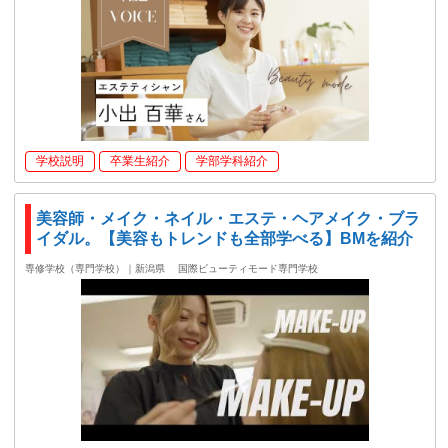
学校説明
卒業生紹介
学部学科紹介
美容師・メイク・ネイル・エステ・ヘアメイク・ブラ
イダル。【美容もトレンドも全部学べる】BMを紹介
専修学校（専門学校）｜新潟県
国際ビューティモード専門学校