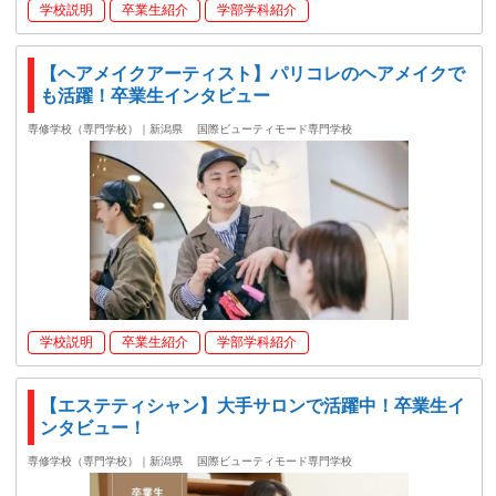
学校説明
卒業生紹介
学部学科紹介
【ヘアメイクアーティスト】パリコレのヘアメイクで
も活躍！卒業生インタビュー
専修学校（専門学校）｜新潟県
国際ビューティモード専門学校
学校説明
卒業生紹介
学部学科紹介
【エステティシャン】大手サロンで活躍中！卒業生イ
ンタビュー！
専修学校（専門学校）｜新潟県
国際ビューティモード専門学校