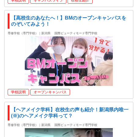
学校説明
キャンパスライフ
在校生紹介
【高校生のあなたへ！】BMのオープンキャンパスを
のぞいてみよう！
専修学校（専門学校）｜新潟県
国際ビューティモード専門学校
学校説明
オープンキャンパス
【ヘアメイク学科】在校生の声も紹介！新潟県内唯一
(※)のヘアメイク学科って？
専修学校（専門学校）｜新潟県
国際ビューティモード専門学校