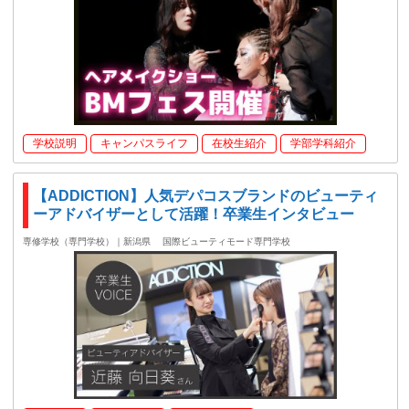
学校説明
キャンパスライフ
在校生紹介
学部学科紹介
【ADDICTION】人気デパコスブランドのビューティ
ーアドバイザーとして活躍！卒業生インタビュー
専修学校（専門学校）｜新潟県
国際ビューティモード専門学校