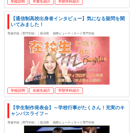
学校説明
卒業生紹介
学部学科紹介
【通信制高校出身者インタビュー】気になる疑問を聞
いてみました！
専修学校（専門学校）｜新潟県
国際ビューティモード専門学校
学校説明
在校生紹介
学部学科紹介
【学生制作発表会】～学校行事がたくさん！充実のキ
ャンパスライフ～
専修学校（専門学校）｜新潟県
国際ビューティモード専門学校