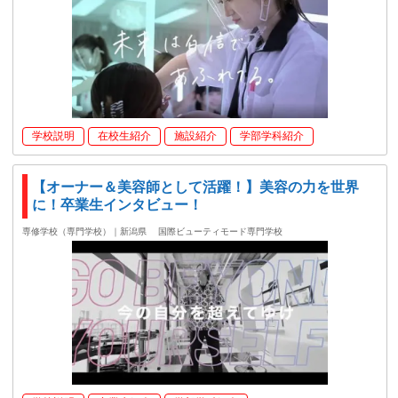
学校説明
在校生紹介
施設紹介
学部学科紹介
【オーナー＆美容師として活躍！】美容の力を世界
に！卒業生インタビュー！
専修学校（専門学校）｜新潟県
国際ビューティモード専門学校