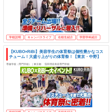
学校説明
キャンパスライフ
在校生紹介
学部学科紹介
【KUBO×RiBi】美容学生の体育祭は個性豊かなコス
チューム！大盛り上がりの体育祭！【東京・中野】
専修学校（専門学校）｜東京都
窪田理容美容専門学校